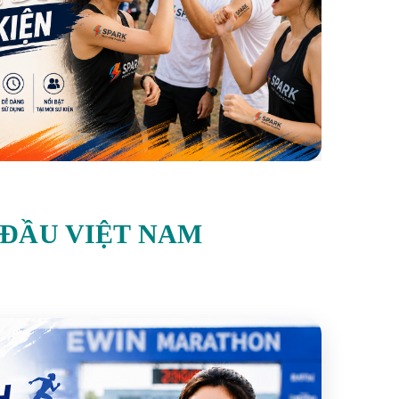
 ĐẦU VIỆT NAM