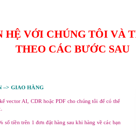
 HỆ VỚI CHÚNG TÔI VÀ 
THEO CÁC BƯỚC SAU
N –> GIAO HÀNG
t kế vector AI, CDR hoặc PDF cho chúng tôi để có thể
t.
 số tiền trên 1 đơn đặt hàng sau khi hàng về các bạn