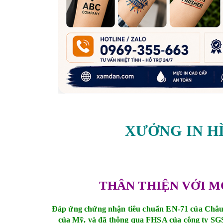
XƯỞNG IN H
THÂN THIỆN VỚI 
Đáp ứng chứng nhận tiêu chuẩn EN-71 của Châu
của Mỹ, và đã thông qua FHSA của công ty S