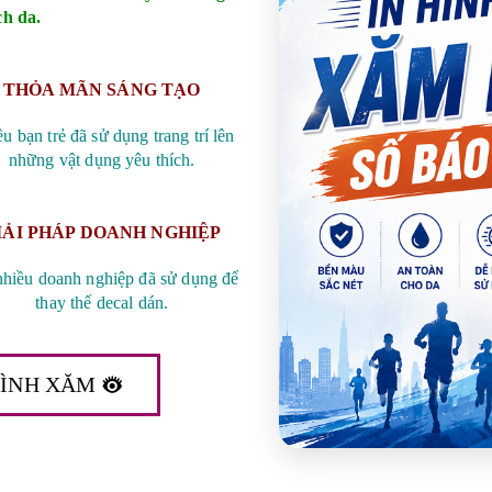
ch da.
THỎA MÃN SÁNG TẠO
u bạn trẻ đã sử dụng trang trí lên
những vật dụng yêu thích.
IẢI PHÁP DOANH NGHIỆP
nhiều doanh nghiệp đã sử dụng để
thay thế decal dán.
HÌNH XĂM