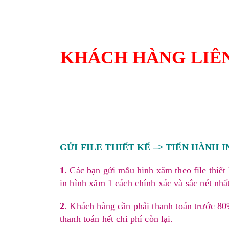
KHÁCH HÀNG LIÊN
GỬI FILE THIẾT KẾ –> TIẾN HÀNH I
1
. Các bạn gửi mẫu hình xăm theo file thiế
in hình xăm 1 cách chính xác và sắc nét nhấ
2
. Khách hàng cần phải thanh toán trước 80%
thanh toán hết chi phí còn lại.