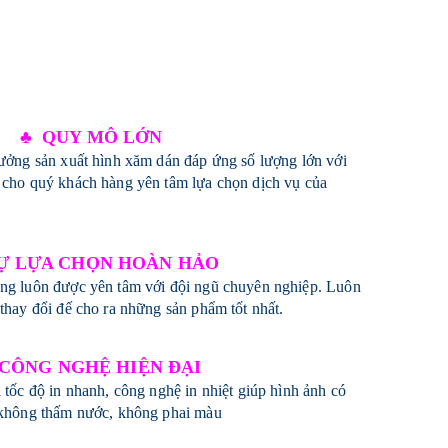
♣ QUY MÔ LỚN
xưởng sản xuất hình xăm dán đáp ứng số lượng lớn với
 cho quý khách hàng yên tâm lựa chọn dịch vụ của
Ự LỰA CHỌN HOÀN HẢO
àng luôn được yên tâm với đội ngũ chuyên nghiệp. Luôn
thay đổi đế cho ra những sản phẩm tốt nhất.
 CÔNG NGHỆ HIỆN ĐẠI
 tốc độ in nhanh, công nghệ in nhiệt giúp hình ảnh có
, không thấm nước, không phai màu