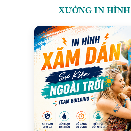
XƯỞNG IN HÌNH