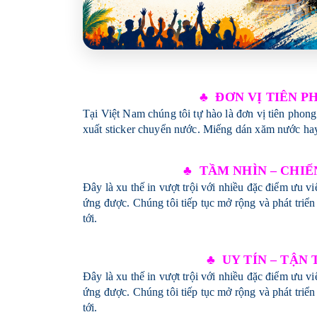
♣ ĐƠN VỊ TIÊN P
Tại Việt Nam chúng tôi tự hào là đơn vị tiên phong
xuất sticker chuyển nước. Miếng dán xăm nước hay
♣ TẦM NHÌN – CHI
Đây là xu thế in vượt trội với nhiều đặc điểm ưu v
ứng được. Chúng tôi tiếp tục mở rộng và phát triển
tới.
♣ UY TÍN – TẬN
Đây là xu thế in vượt trội với nhiều đặc điểm ưu v
ứng được. Chúng tôi tiếp tục mở rộng và phát triển
tới.