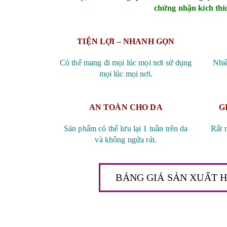
chứng nhận kích thí
TIỆN LỢI – NHANH GỌN
Có thể mang đi mọi lúc mọi nơi sử dụng
Nhiề
mọi lúc mọi nơi.
AN TOÀN CHO DA
G
Sản phẩm có thể lưu lại 1 tuần trên da
Rất 
và không ngứa rát.
BẢNG GIÁ SẢN XUẤT 