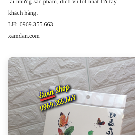
lại những sản phẩm, dịch vụ tốt nhất tới tay
khách hàng.
LH: 0969.355.663
xamdan.com