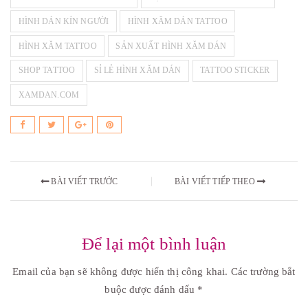
HÌNH DÁN KÍN NGƯỜI
HÌNH XĂM DÁN TATTOO
HÌNH XĂM TATTOO
SẢN XUẤT HÌNH XĂM DÁN
SHOP TATTOO
SỈ LẺ HÌNH XĂM DÁN
TATTOO STICKER
XAMDAN.COM
BÀI VIẾT TRƯỚC
BÀI VIẾT TIẾP THEO
Để lại một bình luận
Email của bạn sẽ không được hiển thị công khai.
Các trường bắt
buộc được đánh dấu
*