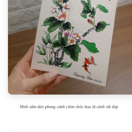
Hình xăm dán phong cảnh chim chóc hoa lá cành rất đẹp