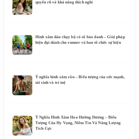
quyến rũ và khả năng thích nghi
Hình xăm dán chạy bộ có số báo danh – Giải pháp
hiện đại dành cho runner và ban tổ chức sự kiện
Ý nghĩa hình xăm rắn – Biểu tượng của sức mạnh,
tái sinh và trí tuệ
Ý Nghĩa Hình Xăm Hoa Hướng Dương – Biểu
Tượng Của Hy Vọng, Niềm Tin Và Năng Lượng
Tích Cực