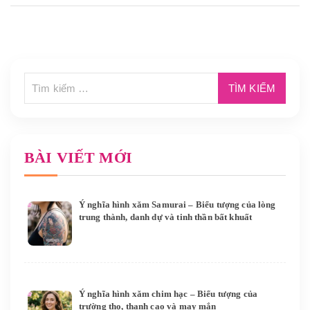
BÀI VIẾT MỚI
Ý nghĩa hình xăm Samurai – Biểu tượng của lòng
trung thành, danh dự và tinh thần bất khuất
Ý nghĩa hình xăm chim hạc – Biểu tượng của
trường thọ, thanh cao và may mắn