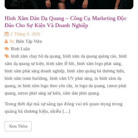
Hình Xăm Dán Dạ Quang – Công Cụ Marketing Độc
Đáo Cho Sự Kiện Và Doanh Nghiệp
2 Tháng 6, 2026
By
Biên Tập Viên
Bình Luận
hình xăm chạy bộ dạ quang,
hình xăm dạ quang quảng cáo,
hình
xăm dạ quang sự kiện,
hình xăm lễ hội,
hình xăm logo phát sáng,
hình xăm phát sáng doanh nghiệp,
hình xăm quảng bá thương hiệu,
hình xăm team building,
hình xăm UV phát sáng,
in hình xăm dạ
quang,
in hình xăm logo theo yêu cầu,
in logo dạ quang,
tattoo phát
quang,
tattoo phát sáng sự kiện,
xăm dán phát quang.
Trong thời đại mà sự sáng tạo đóng vai trò quan trọng trong
quảng bá thương hiệu, nhiều […]
Xem Thêm