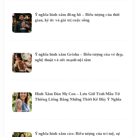
Ý nghĩa hình xăm đồng hồ – Biểu tượng của thời
gian, ký ức và giá trị cuộc sống
Ý nghĩa hình xăm Geisha – Biểu tượng của vẻ đẹp,
nghệ thuật và sức mạnh nội tâm
Hình Xăm Dán Mẹ Con – Lưu Giữ Tình Mẫu Tử
Thiêng Liêng Bằng Những Thiết Kế Đầy Ý Nghĩa
Ý nghĩa hình xăm cáo: Biểu tượng của trí tuệ, sự