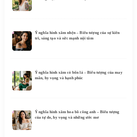
Ý nghĩa hình xăm nhện – Biểu tượng của sự kiên
trì, sáng tạo và sức mạnh nội tâm
Ý nghĩa hình xăm cỏ bốn lá – Biểu tượng của may
mắn, hy vọng và hạnh phúc
Ý nghĩa hình xăm hoa bồ công anh – Biểu tượng
của tự do, hy vọng và những ước mơ