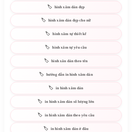
hình xăm dán đẹp
hình xăm dán đẹp cho nữ
hình xăm tự thiết kế
hình xăm tự yêu cầu
hình xăn dán theo tên
hướng dẫn in hình xăm dán
in hình xăm dán
in hình xăm dán số lượng lớn
in hình xăm dán theo yêu cầu
in hình xăm dán ở đâu