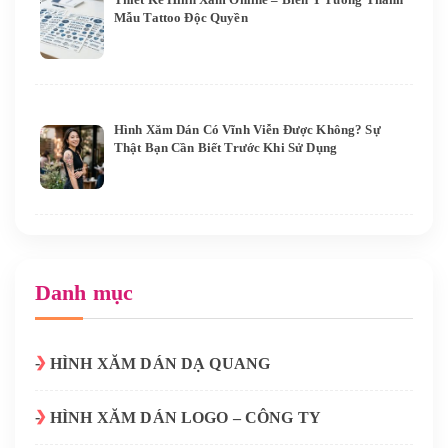
Mẫu Tattoo Độc Quyền
Hình Xăm Dán Có Vĩnh Viễn Được Không? Sự
Thật Bạn Cần Biết Trước Khi Sử Dụng
Danh mục
HÌNH XĂM DÁN DẠ QUANG
HÌNH XĂM DÁN LOGO – CÔNG TY