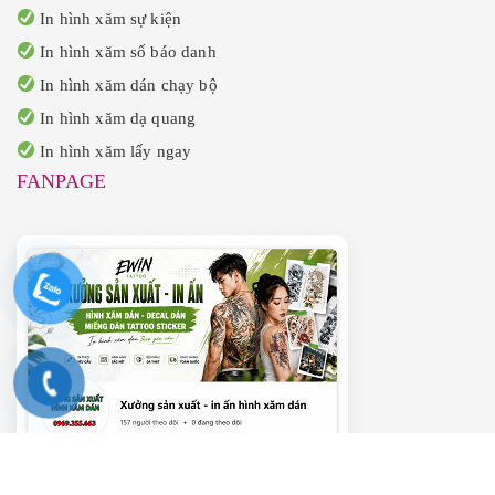
In hình xăm sự kiện
In hình xăm số báo danh
In hình xăm dán chạy bộ
In hình xăm dạ quang
In hình xăm lấy ngay
FANPAGE