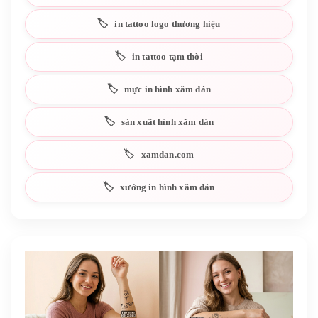
in tattoo logo thương hiệu
in tattoo tạm thời
mực in hình xăm dán
sản xuất hình xăm dán
xamdan.com
xưởng in hình xăm dán