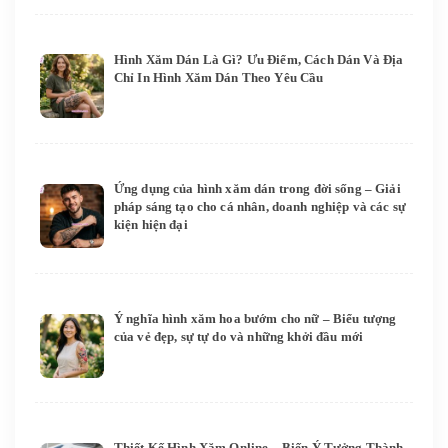
Hình Xăm Dán Là Gì? Ưu Điểm, Cách Dán Và Địa
Chỉ In Hình Xăm Dán Theo Yêu Cầu
Ứng dụng của hình xăm dán trong đời sống – Giải
pháp sáng tạo cho cá nhân, doanh nghiệp và các sự
kiện hiện đại
Ý nghĩa hình xăm hoa bướm cho nữ – Biểu tượng
của vẻ đẹp, sự tự do và những khởi đầu mới
Thiết Kế Hình Xăm Online – Biến Ý Tưởng Thành