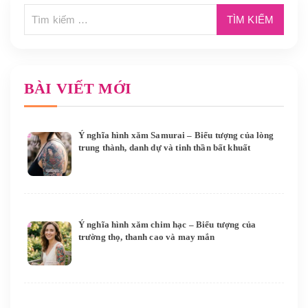
BÀI VIẾT MỚI
Ý nghĩa hình xăm Samurai – Biểu tượng của lòng
trung thành, danh dự và tinh thần bất khuất
Ý nghĩa hình xăm chim hạc – Biểu tượng của
trường thọ, thanh cao và may mắn