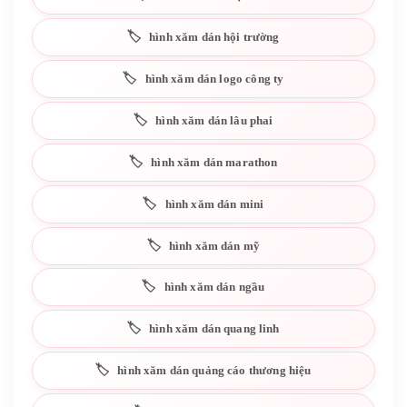
hình xăm dán hội trường
hình xăm dán logo công ty
hình xăm dán lâu phai
hình xăm dán marathon
hình xăm dán mini
hình xăm dán mỹ
hình xăm dán ngầu
hình xăm dán quang linh
hình xăm dán quảng cáo thương hiệu