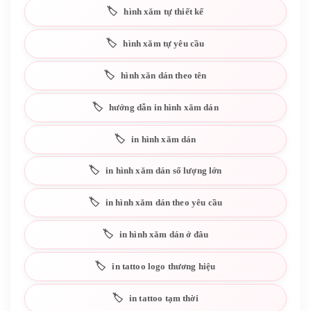
hình xăm tự thiết kế
hình xăm tự yêu cầu
hình xăn dán theo tên
hướng dẫn in hình xăm dán
in hình xăm dán
in hình xăm dán số lượng lớn
in hình xăm dán theo yêu cầu
in hình xăm dán ở đâu
in tattoo logo thương hiệu
in tattoo tạm thời