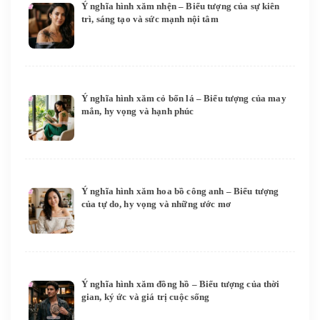
Ý nghĩa hình xăm nhện – Biểu tượng của sự kiên
trì, sáng tạo và sức mạnh nội tâm
Ý nghĩa hình xăm cỏ bốn lá – Biểu tượng của may
mắn, hy vọng và hạnh phúc
Ý nghĩa hình xăm hoa bồ công anh – Biểu tượng
của tự do, hy vọng và những ước mơ
Ý nghĩa hình xăm đồng hồ – Biểu tượng của thời
gian, ký ức và giá trị cuộc sống