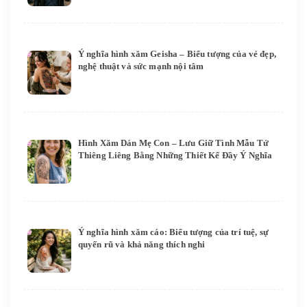
Ý nghĩa hình xăm Geisha – Biểu tượng của vẻ đẹp,
nghệ thuật và sức mạnh nội tâm
Hình Xăm Dán Mẹ Con – Lưu Giữ Tình Mẫu Tử
Thiêng Liêng Bằng Những Thiết Kế Đầy Ý Nghĩa
Ý nghĩa hình xăm cáo: Biểu tượng của trí tuệ, sự
quyến rũ và khả năng thích nghi