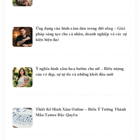
Ứng dụng của hình xăm dán trong đời sống – Giải
pháp sáng tạo cho cá nhân, doanh nghiệp và các sự
kiện hiện đại
Ý nghĩa hình xăm hoa bướm cho nữ – Biểu tượng
của vẻ đẹp, sự tự do và những khởi đầu mới
Thiết Kế Hình Xăm Online – Biến Ý Tưởng Thành
Mẫu Tattoo Độc Quyền