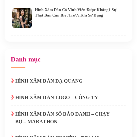
Hình Xăm Dán Có Vĩnh Viễn Được Không? Sự
Thật Bạn Cần Biết Trước Khi Sử Dụng
Danh mục
HÌNH XĂM DÁN DẠ QUANG
HÌNH XĂM DÁN LOGO – CÔNG TY
HÌNH XĂM DÁN SỐ BÁO DANH – CHẠY
BỘ – MARATHON