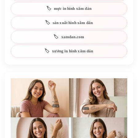
mực in hình xăm dán
sản xuất hình xăm dán
xamdan.com
xưởng in hình xăm dán