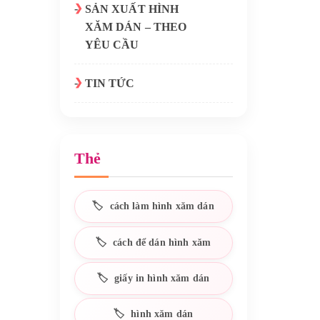
SẢN XUẤT HÌNH
XĂM DÁN – THEO
YÊU CẦU
TIN TỨC
Thẻ
cách làm hình xăm dán
cách để dán hình xăm
giấy in hình xăm dán
hình xăm dán