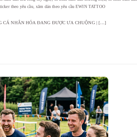
sticker theo yêu cầu,
xăm dán theo yêu cầu EWIN TATTOO
G CÁ NHÂN HÓA ĐANG ĐƯỢC ƯA CHUỘNG | […]