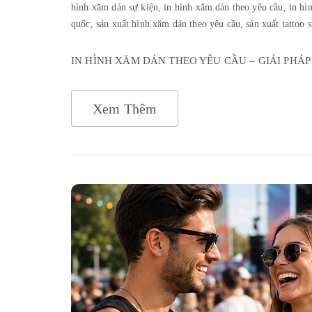
hình xăm dán sự kiện,
in hình xăm dán theo yêu cầu,
in hì
quốc,
sản xuất hình xăm dán theo yêu cầu,
sản xuất tattoo 
IN HÌNH XĂM DÁN THEO YÊU CẦU – GIẢI PHÁ
Xem Thêm