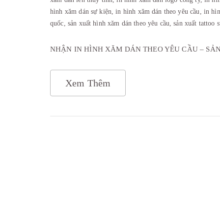
hình xăm dán sự kiện,
in hình xăm dán theo yêu cầu,
in hì
quốc,
sản xuất hình xăm dán theo yêu cầu,
sản xuất tattoo 
NHẬN IN HÌNH XĂM DÁN THEO YÊU CẦU – SẢ
Xem Thêm