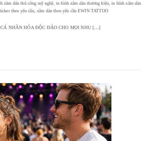
nh xăm dán thủ công mỹ nghệ,
in hình xăm dán thương hiệu,
in hình xăm dán
sticker theo yêu cầu,
xăm dán theo yêu cầu EWIN TATTOO
P CÁ NHÂN HÓA ĐỘC ĐÁO CHO MỌI NHU […]