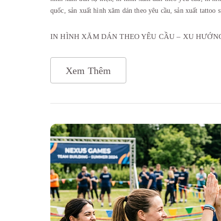
quốc,
sản xuất hình xăm dán theo yêu cầu,
sản xuất tattoo 
IN HÌNH XĂM DÁN THEO YÊU CẦU – XU HƯỚN
Xem Thêm