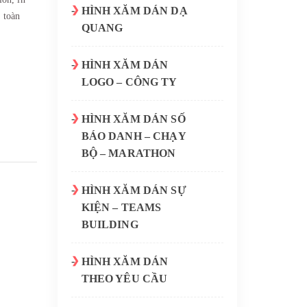
HÌNH XĂM DÁN DẠ
 toàn
QUANG
HÌNH XĂM DÁN
LOGO – CÔNG TY
HÌNH XĂM DÁN SỐ
BÁO DANH – CHẠY
BỘ – MARATHON
HÌNH XĂM DÁN SỰ
KIỆN – TEAMS
BUILDING
HÌNH XĂM DÁN
THEO YÊU CẦU