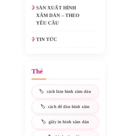
SẢN XUẤT HÌNH
XĂM DÁN – THEO
YÊU CẦU
TIN TỨC
Thẻ
cách làm hình xăm dán
cách để dán hình xăm
giấy in hình xăm dán