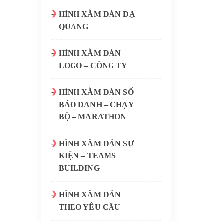
HÌNH XĂM DÁN DẠ
QUANG
HÌNH XĂM DÁN
LOGO – CÔNG TY
HÌNH XĂM DÁN SỐ
BÁO DANH – CHẠY
BỘ – MARATHON
HÌNH XĂM DÁN SỰ
KIỆN – TEAMS
BUILDING
HÌNH XĂM DÁN
THEO YÊU CẦU