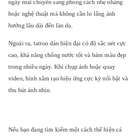
ngày mai chuyển sang phong cách nhẹ nhàng
hoặc nghệ thuật mà không cần lo lắng ảnh
hưởng lâu dài đến làn da.
Ngoài ra, tattoo dán hiện đại có độ sắc nét cực
cao, khả năng chống nước tốt và bám màu đẹp
trong nhiều ngày. Khi chụp ảnh hoặc quay
video, hình xăm tạo hiệu ứng cực kỳ nổi bật và
thu hút ánh nhìn.
Nếu bạn đang tìm kiếm một cách thể hiện cá