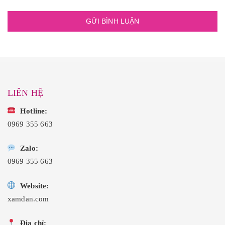
LIÊN HỆ
Hotline:
0969 355 663
Zalo:
0969 355 663
Website:
xamdan.com
Địa chỉ: