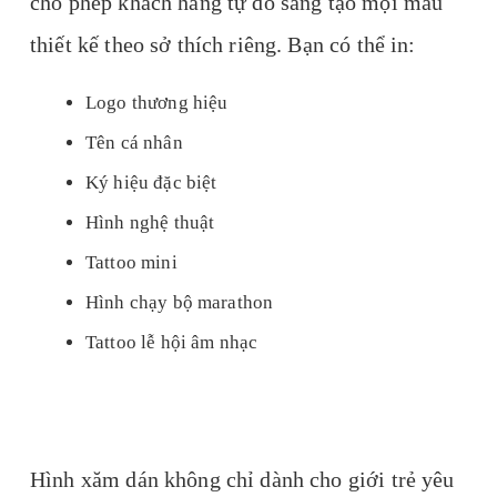
cho phép khách hàng tự do sáng tạo mọi mẫu
thiết kế theo sở thích riêng. Bạn có thể in:
Logo thương hiệu
Tên cá nhân
Ký hiệu đặc biệt
Hình nghệ thuật
Tattoo mini
Hình chạy bộ marathon
Tattoo lễ hội âm nhạc
Hình xăm dán không chỉ dành cho giới trẻ yêu