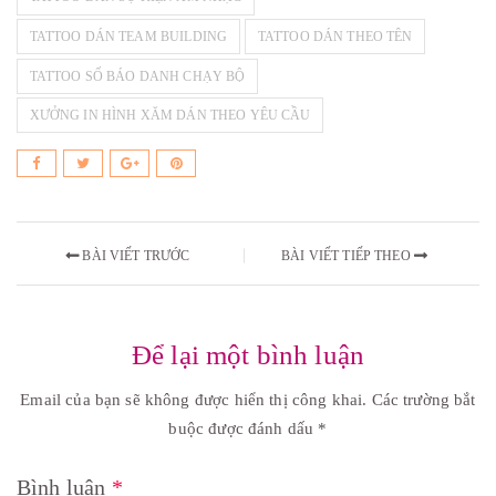
TATTOO DÁN TEAM BUILDING
TATTOO DÁN THEO TÊN
TATTOO SỐ BÁO DANH CHẠY BỘ
XƯỞNG IN HÌNH XĂM DÁN THEO YÊU CẦU
BÀI VIẾT TRƯỚC
BÀI VIẾT TIẾP THEO
Để lại một bình luận
Email của bạn sẽ không được hiển thị công khai.
Các trường bắt
buộc được đánh dấu
*
Bình luận
*