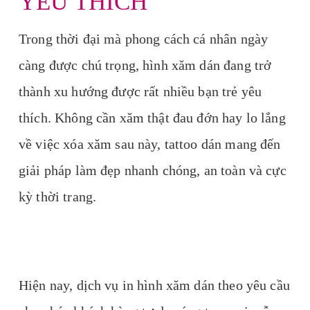
YÊU THÍCH
Trong thời đại mà phong cách cá nhân ngày
càng được chú trọng, hình xăm dán đang trở
thành xu hướng được rất nhiều bạn trẻ yêu
thích. Không cần xăm thật đau đớn hay lo lắng
về việc xóa xăm sau này, tattoo dán mang đến
giải pháp làm đẹp nhanh chóng, an toàn và cực
kỳ thời trang.
Hiện nay, dịch vụ in hình xăm dán theo yêu cầu