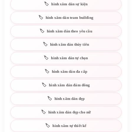
hình xăm dán sự kiện
hình xăm dán team building
hình xăm dán theo yêu cầu
hình xăm dán thùy tiên
hình xăm dán tự chọn
hình xăm dán đa cấp
hình xăm dán đám đông
hình xăm dán đẹp
hình xăm dán đẹp cho nữ
hình xăm tự thiết kế