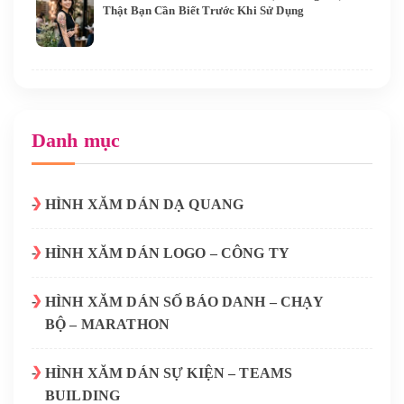
Thật Bạn Cần Biết Trước Khi Sử Dụng
Danh mục
HÌNH XĂM DÁN DẠ QUANG
HÌNH XĂM DÁN LOGO – CÔNG TY
HÌNH XĂM DÁN SỐ BÁO DANH – CHẠY
BỘ – MARATHON
HÌNH XĂM DÁN SỰ KIỆN – TEAMS
BUILDING