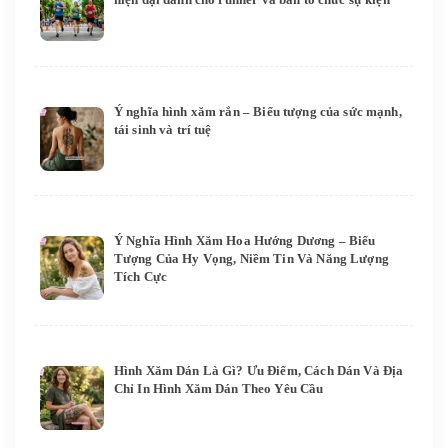
Ý nghĩa hình xăm rắn – Biểu tượng của sức mạnh,
tái sinh và trí tuệ
Ý Nghĩa Hình Xăm Hoa Hướng Dương – Biểu
Tượng Của Hy Vọng, Niềm Tin Và Năng Lượng
Tích Cực
Hình Xăm Dán Là Gì? Ưu Điểm, Cách Dán Và Địa
Chỉ In Hình Xăm Dán Theo Yêu Cầu