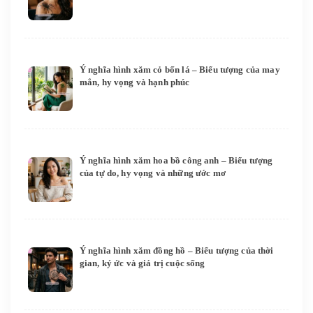
Ý nghĩa hình xăm cỏ bốn lá – Biểu tượng của may
mắn, hy vọng và hạnh phúc
Ý nghĩa hình xăm hoa bồ công anh – Biểu tượng
của tự do, hy vọng và những ước mơ
Ý nghĩa hình xăm đồng hồ – Biểu tượng của thời
gian, ký ức và giá trị cuộc sống