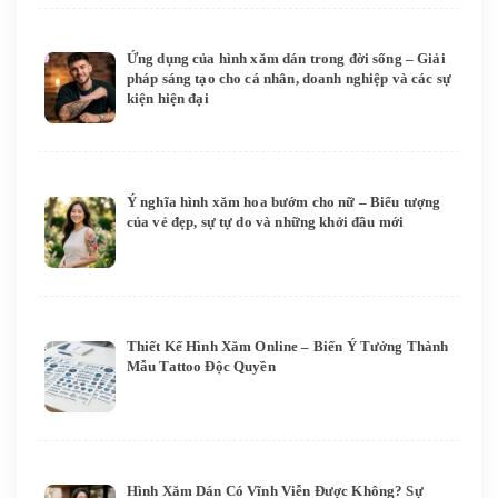
Ứng dụng của hình xăm dán trong đời sống – Giải
pháp sáng tạo cho cá nhân, doanh nghiệp và các sự
kiện hiện đại
Ý nghĩa hình xăm hoa bướm cho nữ – Biểu tượng
của vẻ đẹp, sự tự do và những khởi đầu mới
Thiết Kế Hình Xăm Online – Biến Ý Tưởng Thành
Mẫu Tattoo Độc Quyền
Hình Xăm Dán Có Vĩnh Viễn Được Không? Sự