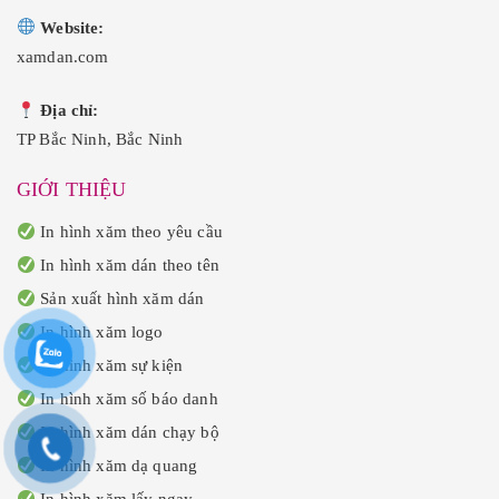
Website:
xamdan.com
Địa chỉ:
TP Bắc Ninh, Bắc Ninh
GIỚI THIỆU
In hình xăm theo yêu cầu
In hình xăm dán theo tên
Sản xuất hình xăm dán
In hình xăm logo
In hình xăm sự kiện
In hình xăm số báo danh
In hình xăm dán chạy bộ
In hình xăm dạ quang