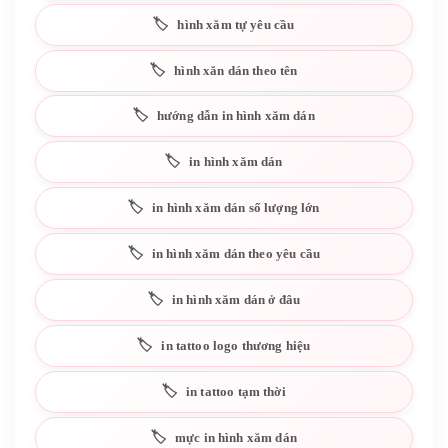
hình xăm tự yêu cầu
hình xăn dán theo tên
hướng dẫn in hình xăm dán
in hình xăm dán
in hình xăm dán số lượng lớn
in hình xăm dán theo yêu cầu
in hình xăm dán ở đâu
in tattoo logo thương hiệu
in tattoo tạm thời
mực in hình xăm dán