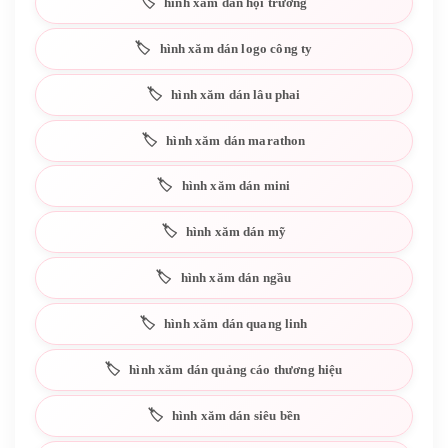
hình xăm dán hội trường
hình xăm dán logo công ty
hình xăm dán lâu phai
hình xăm dán marathon
hình xăm dán mini
hình xăm dán mỹ
hình xăm dán ngầu
hình xăm dán quang linh
hình xăm dán quảng cáo thương hiệu
hình xăm dán siêu bền