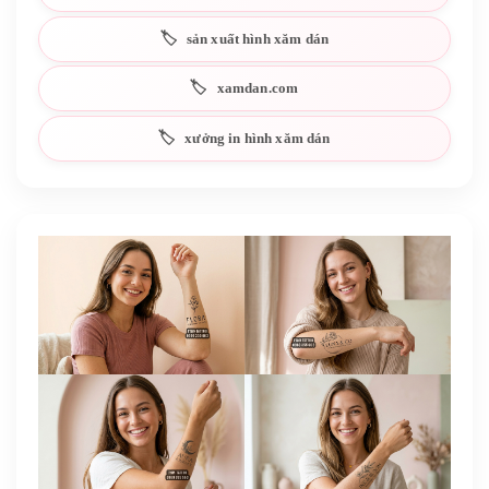
sản xuất hình xăm dán
xamdan.com
xưởng in hình xăm dán