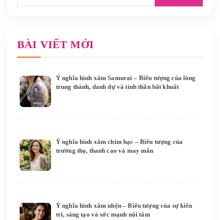
BÀI VIẾT MỚI
Ý nghĩa hình xăm Samurai – Biểu tượng của lòng
trung thành, danh dự và tinh thần bất khuất
Ý nghĩa hình xăm chim hạc – Biểu tượng của
trường thọ, thanh cao và may mắn
Ý nghĩa hình xăm nhện – Biểu tượng của sự kiên
trì, sáng tạo và sức mạnh nội tâm