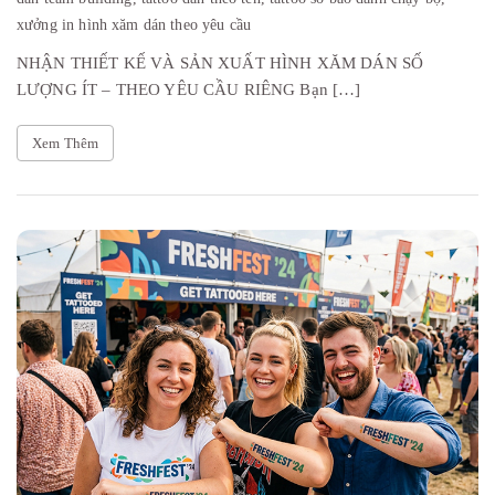
xưởng in hình xăm dán theo yêu cầu
NHẬN THIẾT KẾ VÀ SẢN XUẤT HÌNH XĂM DÁN SỐ
LƯỢNG ÍT – THEO YÊU CẦU RIÊNG Bạn […]
Xem Thêm