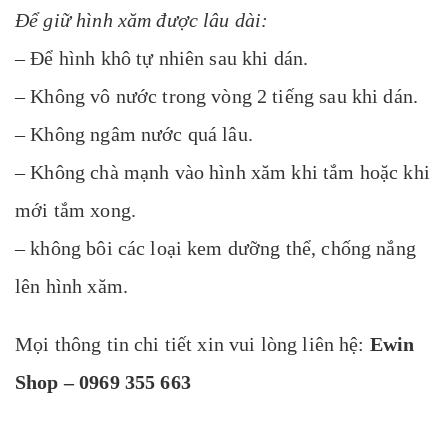
Để giữ hình xăm được lâu dài:
– Để hình khô tự nhiên sau khi dán.
– Không vô nước trong vòng 2 tiếng sau khi dán.
– Không ngâm nước quá lâu.
– Không chà mạnh vào hình xăm khi tắm hoặc khi
mới tắm xong.
– không bôi các loại kem dưỡng thể, chống nắng
lên hình xăm.
Mọi thông tin chi tiết xin vui lòng liên hệ:
Ewin
Shop – 0969 355 663