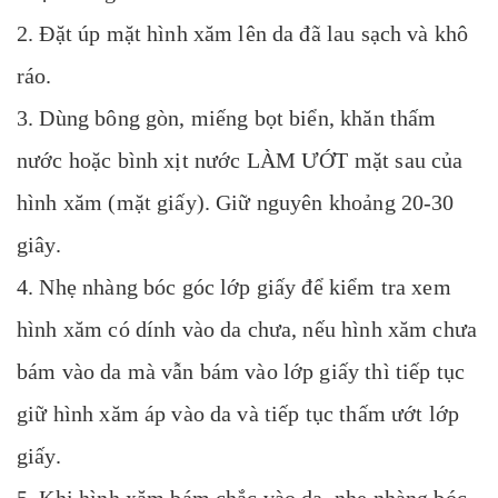
2. Đặt úp mặt hình xăm lên da đã lau sạch và khô
ráo.
3. Dùng bông gòn, miếng bọt biển, khăn thấm
nước hoặc bình xịt nước LÀM ƯỚT mặt sau của
hình xăm (mặt giấy). Giữ nguyên khoảng 20-30
giây.
4. Nhẹ nhàng bóc góc lớp giấy để kiểm tra xem
hình xăm có dính vào da chưa, nếu hình xăm chưa
bám vào da mà vẫn bám vào lớp giấy thì tiếp tục
giữ hình xăm áp vào da và tiếp tục thấm ướt lớp
giấy.