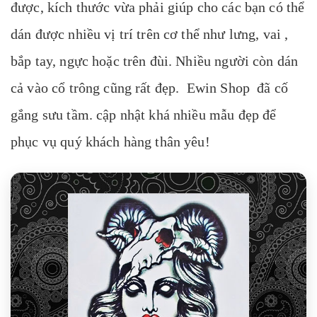
được, kích thước vừa phải giúp cho các bạn có thể
dán được nhiều vị trí trên cơ thể như lưng, vai ,
bắp tay, ngực hoặc trên đùi. Nhiều người còn dán
cả vào cổ trông cũng rất đẹp. Ewin Shop đã cố
gắng sưu tầm. cập nhật khá nhiều mẫu đẹp để
phục vụ quý khách hàng thân yêu!