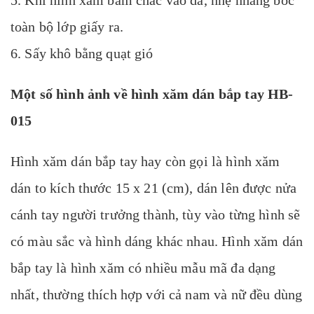
5. Khi hình xăm bám chắc vào da, nhẹ nhàng bóc
toàn bộ lớp giấy ra.
6. Sấy khô bằng quạt gió
Một số hình ảnh về hình xăm dán bắp tay HB-
015
Hình xăm dán bắp tay hay còn gọi là hình xăm
dán to kích thước 15 x 21 (cm), dán lên được nửa
cánh tay người trưởng thành, tùy vào từng hình sẽ
có màu sắc và hình dáng khác nhau. Hình xăm dán
bắp tay là hình xăm có nhiều mẫu mã đa dạng
nhất, thường thích hợp với cả nam và nữ đều dùng