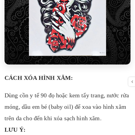
CÁCH XÓA HÌNH XĂM:
Dùng cồn y tế 90 đọ hoặc kem tẩy trang, nước rửa
móng, dầu em bé (baby oil) để xoa vào hình xăm
trên da cho đến khi xóa sạch hình xăm.
LƯU Ý: