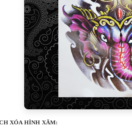
CH XÓA HÌNH XĂM: