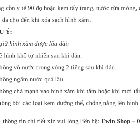
g cồn y tế 90 đọ hoặc kem tẩy trang, nước rửa móng, 
n da cho đến khi xóa sạch hình xăm.
U Ý:
giữ hình xăm được lâu dài:
ể hình khô tự nhiên sau khi dán.
hông vô nước trong vòng 2 tiếng sau khi dán.
hông ngâm nước quá lâu.
hông chà mạnh vào hình xăm khi tắm hoặc khi mới tắ
hông bôi các loại kem dưỡng thể, chống nắng lên hình
 thông tin chi tiết xin vui lòng liên hệ:
Ewin Shop – 0