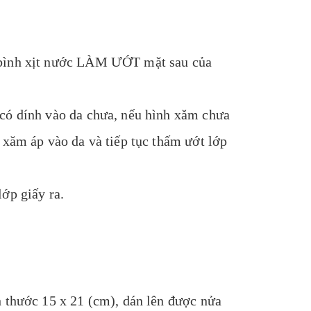
 bình xịt nước LÀM ƯỚT mặt sau của
 có dính vào da chưa, nếu hình xăm chưa
 xăm áp vào da và tiếp tục thấm ướt lớp
ớp giấy ra.
h thước 15 x 21 (cm), dán lên được nửa