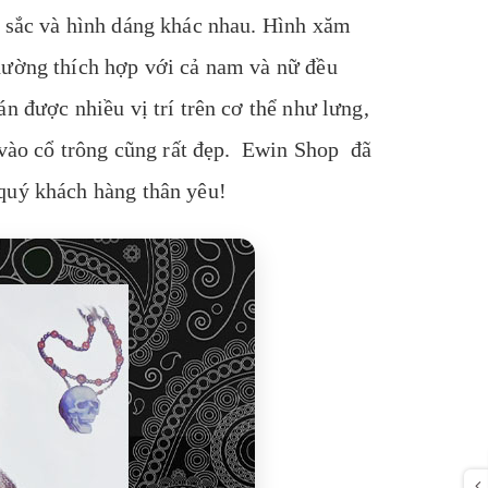
u sắc và hình dáng khác nhau. Hình xăm
hường thích hợp với cả nam và nữ đều
n được nhiều vị trí trên cơ thể như lưng,
ả vào cổ trông cũng rất đẹp. Ewin Shop đã
quý khách hàng thân yêu!