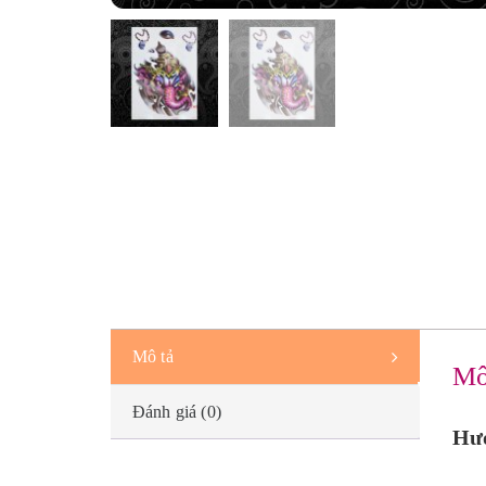
Mô tả
Mô
Đánh giá (0)
Hướ