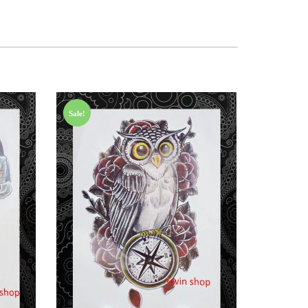
Sale!