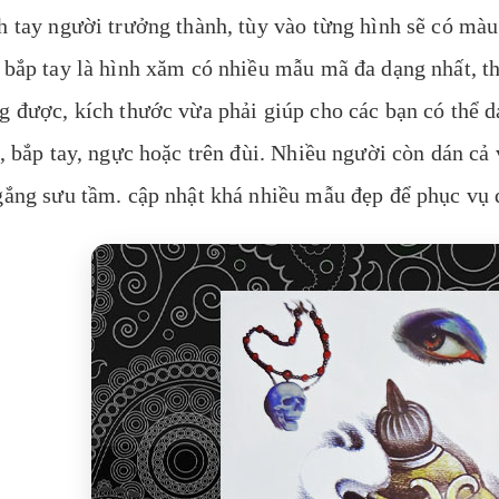
h tay người trưởng thành, tùy vào từng hình sẽ có mà
 bắp tay là hình xăm có nhiều mẫu mã đa dạng nhất, t
g được, kích thước vừa phải giúp cho các bạn có thể dá
 , bắp tay, ngực hoặc trên đùi. Nhiều người còn dán c
gắng sưu tầm. cập nhật khá nhiều mẫu đẹp để phục vụ 