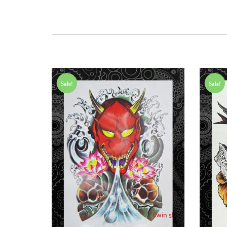
Sale!
Sale!