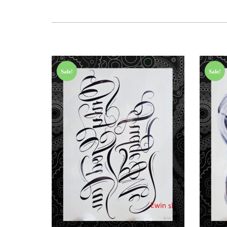
Sale!
Sale!