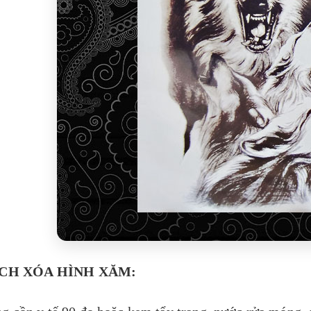
CH XÓA HÌNH XĂM: