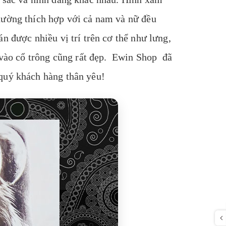
hường thích hợp với cả nam và nữ đều
n được nhiều vị trí trên cơ thể như lưng,
ả vào cổ trông cũng rất đẹp. Ewin Shop đã
quý khách hàng thân yêu!