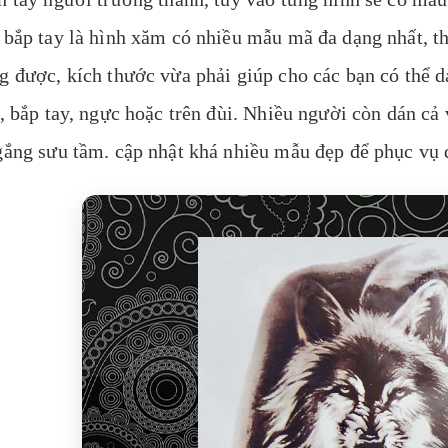
 bắp tay là hình xăm có nhiều mẫu mã đa dạng nhất, t
g được, kích thước vừa phải giúp cho các bạn có thể dá
 , bắp tay, ngực hoặc trên đùi. Nhiều người còn dán c
gắng sưu tầm. cập nhật khá nhiều mẫu đẹp để phục vụ 