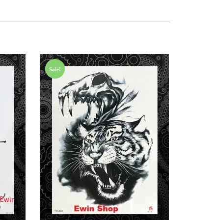
Sale!