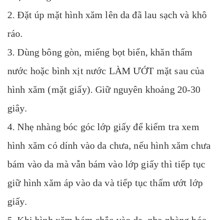
2. Đặt úp mặt hình xăm lên da đã lau sạch và khô
ráo.
3. Dùng bông gòn, miếng bọt biển, khăn thấm
nước hoặc bình xịt nước LÀM ƯỚT mặt sau của
hình xăm (mặt giấy). Giữ nguyên khoảng 20-30
giây.
4. Nhẹ nhàng bóc góc lớp giấy để kiểm tra xem
hình xăm có dính vào da chưa, nếu hình xăm chưa
bám vào da mà vẫn bám vào lớp giấy thì tiếp tục
giữ hình xăm áp vào da và tiếp tục thấm ướt lớp
giấy.