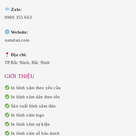
0
0
0
0
Zalo:
.
.
0969 355 663
Website:
xamdan.com
Địa chỉ:
TP Bắc Ninh, Bắc Ninh
GIỚI THIỆU
In hình xăm theo yêu cầu
In hình xăm dán theo tên
Sản xuất hình xăm dán
In hình xăm logo
In hình xăm sự kiện
In hình xăm số báo danh