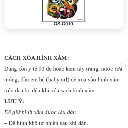
CÁCH XÓA HÌNH XĂM:
Dùng cồn y tế 90 đọ hoặc kem tẩy trang, nước rửa
móng, dầu em bé (baby oil) để xoa vào hình xăm
trên da cho đến khi xóa sạch hình xăm.
LƯU Ý:
Để giữ hình xăm được lâu dài:
– Để hình khô tự nhiên sau khi dán.