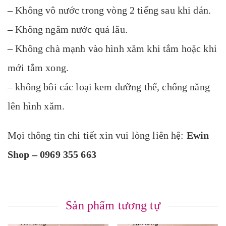
– Không vô nước trong vòng 2 tiếng sau khi dán.
– Không ngâm nước quá lâu.
– Không chà mạnh vào hình xăm khi tắm hoặc khi
mới tắm xong.
– không bôi các loại kem dưỡng thể, chống nắng
lên hình xăm.
Mọi thông tin chi tiết xin vui lòng liên hệ:
Ewin
Shop – 0969 355 663
Sản phẩm tương tự