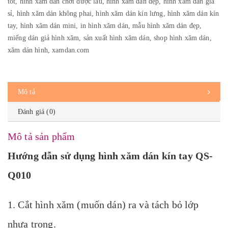
tốt
,
hình xăm dán chơi được lâu
,
hình xăm dán đẹp
,
hình xăm dán giá
sỉ
,
hình xăm dán không phai
,
hình xăm dán kín lưng
,
hình xăm dán kín
tay
,
hình xăm dán mini
,
in hình xăm dán
,
mẫu hình xăm dán đẹp
,
miếng dán giả hình xăm
,
sản xuất hình xăm dán
,
shop hình xăm dán
,
xăm dán hình
,
xamdan.com
Mô tả
Đánh giá (0)
Mô tả sản phẩm
Hướng dẫn sử dụng hình xăm dán kín tay QS-
Q010
1. Cắt hình xăm (muốn dán) ra và tách bỏ lớp
nhựa trong.