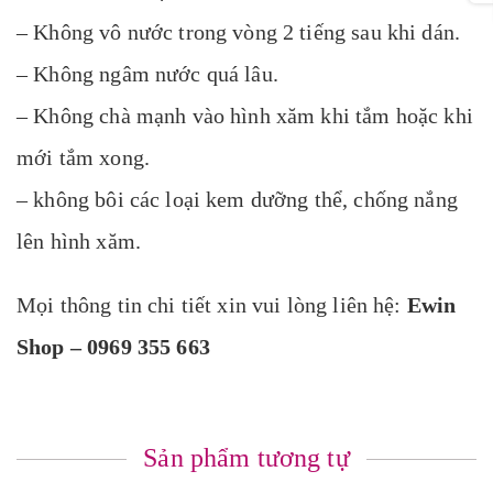
– Không vô nước trong vòng 2 tiếng sau khi dán.
– Không ngâm nước quá lâu.
– Không chà mạnh vào hình xăm khi tắm hoặc khi
mới tắm xong.
– không bôi các loại kem dưỡng thể, chống nắng
lên hình xăm.
Mọi thông tin chi tiết xin vui lòng liên hệ:
Ewin
Shop – 0969 355 663
Sản phẩm tương tự