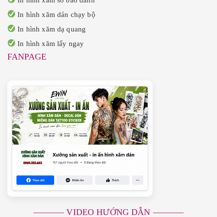
In hình xăm dán chạy bộ
In hình xăm dạ quang
In hình xăm lấy ngay
FANPAGE
———– VIDEO HƯỚNG DẪN ———–