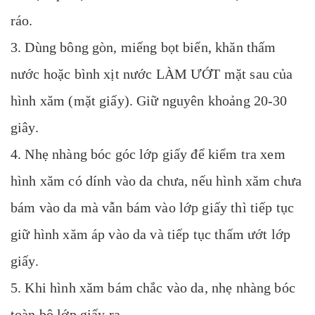
ráo.
3. Dùng bông gòn, miếng bọt biển, khăn thấm
nước hoặc bình xịt nước LÀM ƯỚT mặt sau của
hình xăm (mặt giấy). Giữ nguyên khoảng 20-30
giây.
4. Nhẹ nhàng bóc góc lớp giấy để kiểm tra xem
hình xăm có dính vào da chưa, nếu hình xăm chưa
bám vào da mà vẫn bám vào lớp giấy thì tiếp tục
giữ hình xăm áp vào da và tiếp tục thấm ướt lớp
giấy.
5. Khi hình xăm bám chắc vào da, nhẹ nhàng bóc
toàn bộ lớp giấy ra.