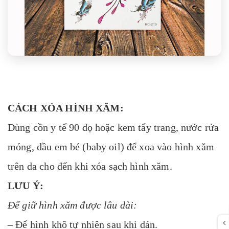
CÁCH XÓA HÌNH XĂM:
Dùng cồn y tế 90 đọ hoặc kem tẩy trang, nước rửa
móng, dầu em bé (baby oil) để xoa vào hình xăm
trên da cho đến khi xóa sạch hình xăm.
LƯU Ý:
Để giữ hình xăm được lâu dài:
– Để hình khô tự nhiên sau khi dán.