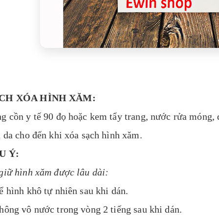
CH XÓA HÌNH XĂM:
g cồn y tế 90 đọ hoặc kem tẩy trang, nước rửa móng, 
n da cho đến khi xóa sạch hình xăm.
U Ý:
giữ hình xăm được lâu dài:
ể hình khô tự nhiên sau khi dán.
hông vô nước trong vòng 2 tiếng sau khi dán.