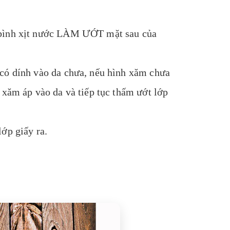
 bình xịt nước LÀM ƯỚT mặt sau của
 có dính vào da chưa, nếu hình xăm chưa
 xăm áp vào da và tiếp tục thấm ướt lớp
ớp giấy ra.