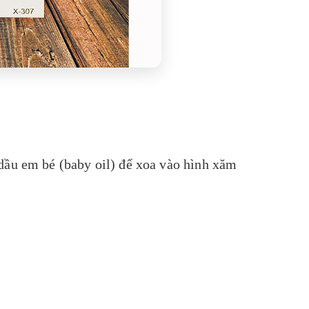
dầu em bé (baby oil) để xoa vào hình xăm