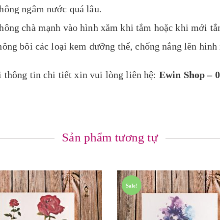
hông ngâm nước quá lâu.
hông chà mạnh vào hình xăm khi tắm hoặc khi mới tắ
hông bôi các loại kem dưỡng thể, chống nắng lên hình
 thông tin chi tiết xin vui lòng liên hệ:
Ewin Shop – 0
Sản phẩm tương tự
Sale!