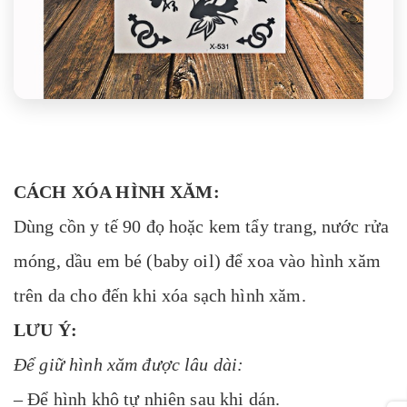
CÁCH XÓA HÌNH XĂM:
Dùng cồn y tế 90 đọ hoặc kem tẩy trang, nước rửa
móng, dầu em bé (baby oil) để xoa vào hình xăm
trên da cho đến khi xóa sạch hình xăm.
LƯU Ý:
Để giữ hình xăm được lâu dài:
– Để hình khô tự nhiên sau khi dán.