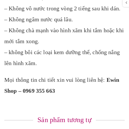
– Không vô nước trong vòng 2 tiếng sau khi dán.
– Không ngâm nước quá lâu.
– Không chà mạnh vào hình xăm khi tắm hoặc khi
mới tắm xong.
– không bôi các loại kem dưỡng thể, chống nắng
lên hình xăm.
Mọi thông tin chi tiết xin vui lòng liên hệ:
Ewin
Shop – 0969 355 663
Sản phẩm tương tự