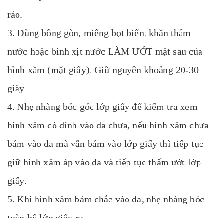
ráo.
3. Dùng bông gòn, miếng bọt biển, khăn thấm
nước hoặc bình xịt nước LÀM ƯỚT mặt sau của
hình xăm (mặt giấy). Giữ nguyên khoảng 20-30
giây.
4. Nhẹ nhàng bóc góc lớp giấy để kiểm tra xem
hình xăm có dính vào da chưa, nếu hình xăm chưa
bám vào da mà vẫn bám vào lớp giấy thì tiếp tục
giữ hình xăm áp vào da và tiếp tục thấm ướt lớp
giấy.
5. Khi hình xăm bám chắc vào da, nhẹ nhàng bóc
toàn bộ lớp giấy ra.