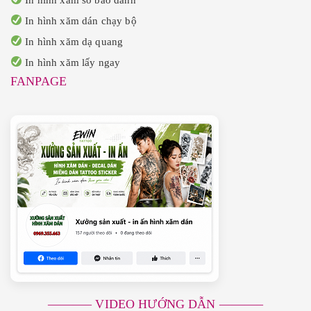
In hình xăm dán chạy bộ
In hình xăm dạ quang
In hình xăm lấy ngay
FANPAGE
———– VIDEO HƯỚNG DẪN ———–