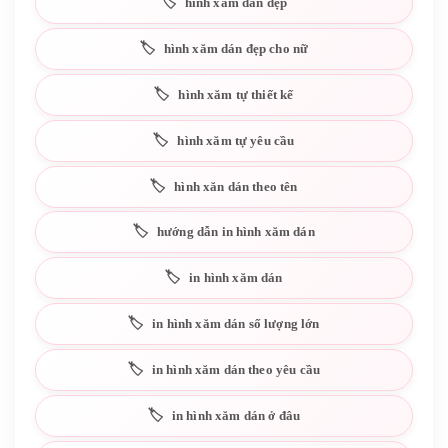
hình xăm dán đẹp
hình xăm dán đẹp cho nữ
hình xăm tự thiết kế
hình xăm tự yêu cầu
hình xăn dán theo tên
hướng dẫn in hình xăm dán
in hình xăm dán
in hình xăm dán số lượng lớn
in hình xăm dán theo yêu cầu
in hình xăm dán ở đâu