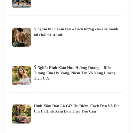
Ý nghĩa hình xăm rắn – Biểu tượng của sức mạnh,
tái sinh và trí tuệ
Ý Nghĩa Hình Xăm Hoa Hướng Dương – Biểu
Tượng Của Hy Vọng, Niềm Tin Và Năng Lượng
Tích Cực
Hình Xăm Dán Là Gì? Ưu Điểm, Cách Dán Và Địa
Chỉ In Hình Xăm Dán Theo Yêu Cầu