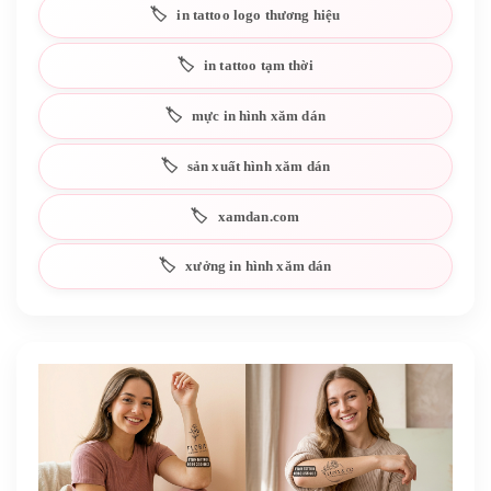
in tattoo logo thương hiệu
in tattoo tạm thời
mực in hình xăm dán
sản xuất hình xăm dán
xamdan.com
xưởng in hình xăm dán