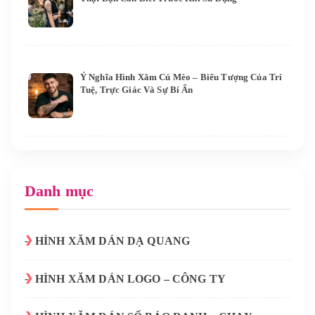
Ý Nghĩa Hình Xăm Cú Mèo – Biểu Tượng Của Trí
Tuệ, Trực Giác Và Sự Bí Ẩn
Danh mục
HÌNH XĂM DÁN DẠ QUANG
HÌNH XĂM DÁN LOGO – CÔNG TY