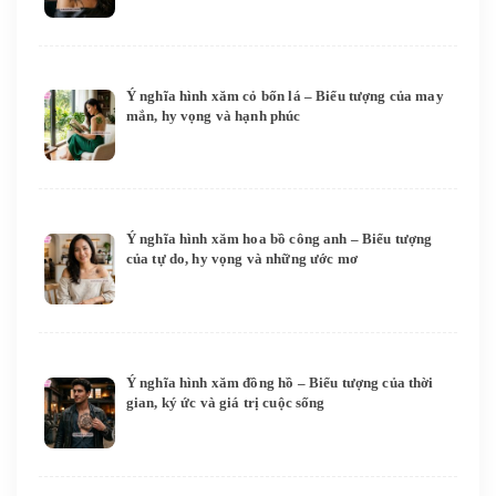
Ý nghĩa hình xăm cỏ bốn lá – Biểu tượng của may
mắn, hy vọng và hạnh phúc
Ý nghĩa hình xăm hoa bồ công anh – Biểu tượng
của tự do, hy vọng và những ước mơ
Ý nghĩa hình xăm đồng hồ – Biểu tượng của thời
gian, ký ức và giá trị cuộc sống