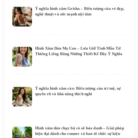
Ý nghĩa hình xăm Geisha – Biểu tượng của vẻ đẹp,
nghệ thuật và sức mạnh nội tâm
Hình Xăm Dán Mẹ Con – Lưu Giữ Tình Mẫu Tử
Thiêng Liêng Bằng Những Thiết Kế Đầy Ý Nghĩa
Ý nghĩa hình xăm cáo: Biểu tượng của trí tuệ, sự
quyến rũ và khả năng thích nghi
Hình xăm dán chạy bộ có số báo danh – Giải pháp
hiện đại dành cho runner và ban tổ chức sự kiện