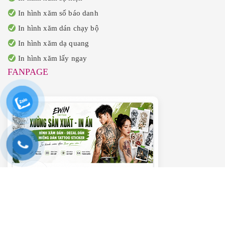
In hình xăm số báo danh
In hình xăm dán chạy bộ
In hình xăm dạ quang
In hình xăm lấy ngay
FANPAGE