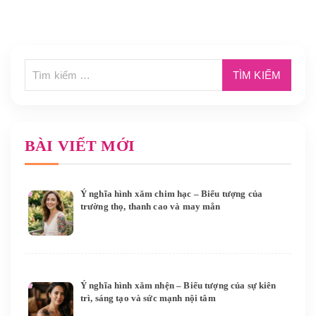
BÀI VIẾT MỚI
Ý nghĩa hình xăm chim hạc – Biểu tượng của
trường thọ, thanh cao và may mắn
Ý nghĩa hình xăm nhện – Biểu tượng của sự kiên
trì, sáng tạo và sức mạnh nội tâm