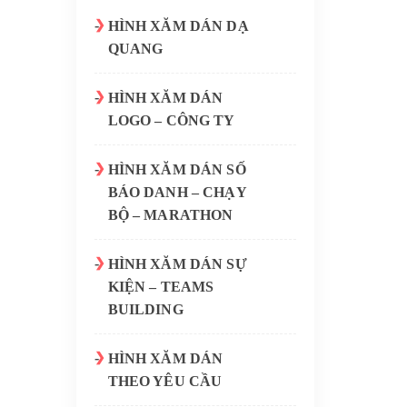
HÌNH XĂM DÁN DẠ
QUANG
HÌNH XĂM DÁN
LOGO – CÔNG TY
HÌNH XĂM DÁN SỐ
BÁO DANH – CHẠY
BỘ – MARATHON
HÌNH XĂM DÁN SỰ
KIỆN – TEAMS
BUILDING
HÌNH XĂM DÁN
THEO YÊU CẦU