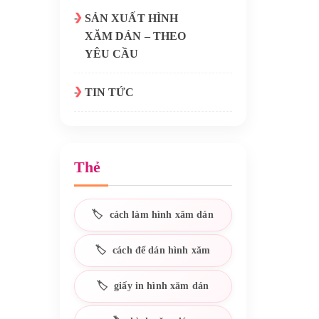
SẢN XUẤT HÌNH
XĂM DÁN – THEO
YÊU CẦU
TIN TỨC
Thẻ
cách làm hình xăm dán
cách để dán hình xăm
giấy in hình xăm dán