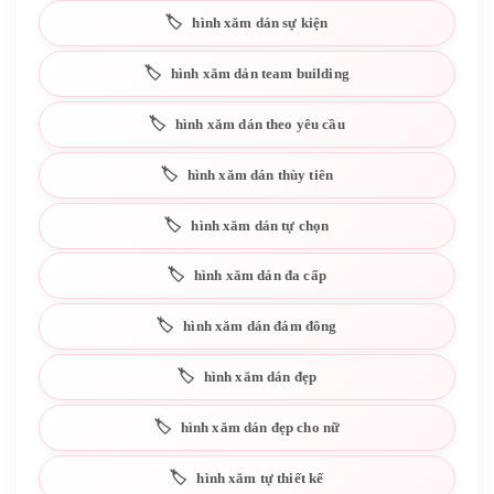
hình xăm dán sự kiện
hình xăm dán team building
hình xăm dán theo yêu cầu
hình xăm dán thùy tiên
hình xăm dán tự chọn
hình xăm dán đa cấp
hình xăm dán đám đông
hình xăm dán đẹp
hình xăm dán đẹp cho nữ
hình xăm tự thiết kế