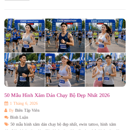
50 Mẫu Hình Xăm Dán Chạy Bộ Đẹp Nhất 2026
1 Tháng 6, 2026
By
Biên Tập Viên
Bình Luận
50 mẫu hình xăm dán chạy bộ đẹp nhất,
ewin tattoo,
hình xăm