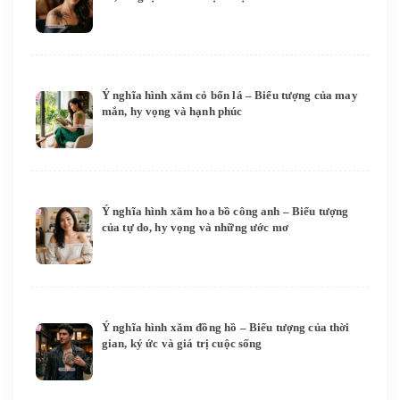
Ý nghĩa hình xăm cỏ bốn lá – Biểu tượng của may
mắn, hy vọng và hạnh phúc
Ý nghĩa hình xăm hoa bồ công anh – Biểu tượng
của tự do, hy vọng và những ước mơ
Ý nghĩa hình xăm đồng hồ – Biểu tượng của thời
gian, ký ức và giá trị cuộc sống