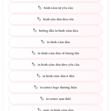
hình xăm tự yêu cầu
hình xăn dán theo tên
hướng dẫn in hình xăm dán
in hình xăm dán
in hình xăm dán số lượng lớn
in hình xăm dán theo yêu cầu
in hình xăm dán ở đâu
in tattoo logo thương hiệu
in tattoo tạm thời
mực in hình xăm dán