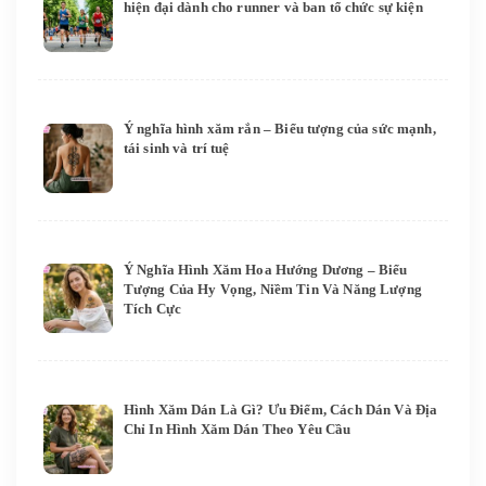
hiện đại dành cho runner và ban tổ chức sự kiện
Ý nghĩa hình xăm rắn – Biểu tượng của sức mạnh,
tái sinh và trí tuệ
Ý Nghĩa Hình Xăm Hoa Hướng Dương – Biểu
Tượng Của Hy Vọng, Niềm Tin Và Năng Lượng
Tích Cực
Hình Xăm Dán Là Gì? Ưu Điểm, Cách Dán Và Địa
Chỉ In Hình Xăm Dán Theo Yêu Cầu