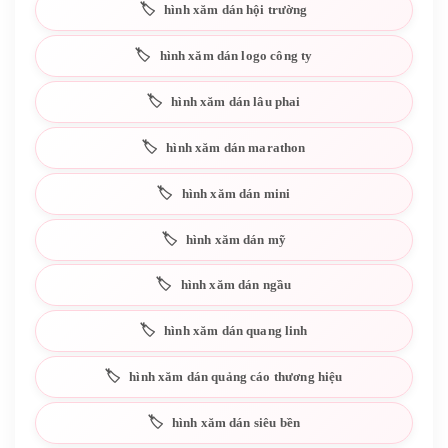
hình xăm dán hội trường
hình xăm dán logo công ty
hình xăm dán lâu phai
hình xăm dán marathon
hình xăm dán mini
hình xăm dán mỹ
hình xăm dán ngầu
hình xăm dán quang linh
hình xăm dán quảng cáo thương hiệu
hình xăm dán siêu bền