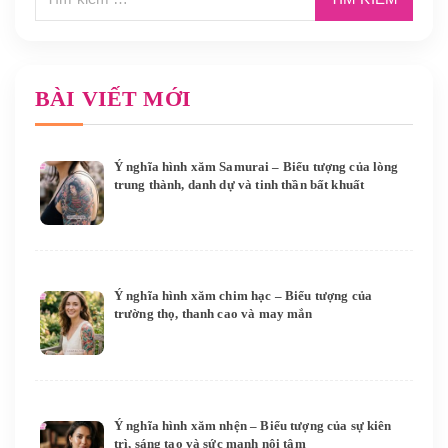
BÀI VIẾT MỚI
Ý nghĩa hình xăm Samurai – Biểu tượng của lòng
trung thành, danh dự và tinh thần bất khuất
Ý nghĩa hình xăm chim hạc – Biểu tượng của
trường thọ, thanh cao và may mắn
Ý nghĩa hình xăm nhện – Biểu tượng của sự kiên
trì, sáng tạo và sức mạnh nội tâm