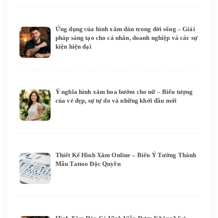
Ứng dụng của hình xăm dán trong đời sống – Giải
pháp sáng tạo cho cá nhân, doanh nghiệp và các sự
kiện hiện đại
Ý nghĩa hình xăm hoa bướm cho nữ – Biểu tượng
của vẻ đẹp, sự tự do và những khởi đầu mới
Thiết Kế Hình Xăm Online – Biến Ý Tưởng Thành
Mẫu Tattoo Độc Quyền