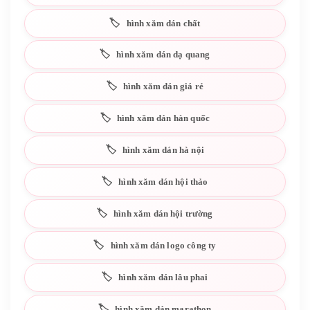
hình xăm dán chất
hình xăm dán dạ quang
hình xăm dán giá rẻ
hình xăm dán hàn quốc
hình xăm dán hà nội
hình xăm dán hội thảo
hình xăm dán hội trường
hình xăm dán logo công ty
hình xăm dán lâu phai
hình xăm dán marathon