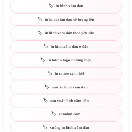
in hình xăm dán
in hình xăm dán số lượng lớn
in hình xăm dán theo yêu cầu
in hình xăm dán ở đâu
in tattoo logo thương hiệu
in tattoo tạm thời
mực in hình xăm dán
sản xuất hình xăm dán
xamdan.com
xưởng in hình xăm dán