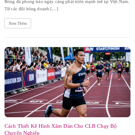
Bóng đá phong trào ngày càng phát triển mạnh mẽ tại Việt Nam.
Từ các đội bóng doanh […]
Xem Thêm
Cách Thiết Kế Hình Xăm Dán Cho CLB Chạy Bộ
Chuyên Nghiệp