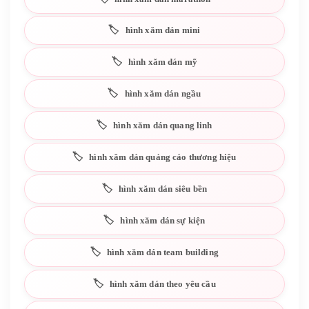
hình xăm dán mini
hình xăm dán mỹ
hình xăm dán ngầu
hình xăm dán quang linh
hình xăm dán quảng cáo thương hiệu
hình xăm dán siêu bền
hình xăm dán sự kiện
hình xăm dán team building
hình xăm dán theo yêu cầu