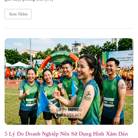
Xem Thêm
5 Lý Do Doanh Nghiệp Nên Sử Dụng Hình Xăm Dán