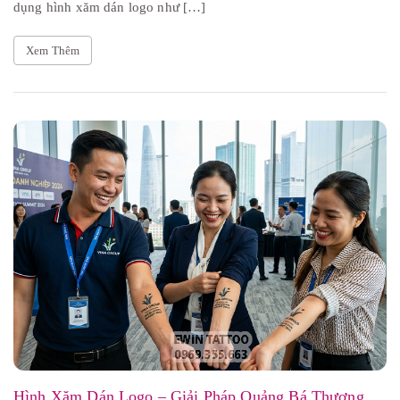
dụng hình xăm dán logo như […]
Xem Thêm
Hình Xăm Dán Logo – Giải Pháp Quảng Bá Thương