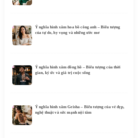
Ý nghĩa hình xăm hoa bồ công anh – Biểu tượng
của tự do, hy vọng và những ước mơ
Ý nghĩa hình xăm đồng hồ – Biểu tượng của thời
gian, ký ức và giá trị cuộc sống
Ý nghĩa hình xăm Geisha – Biểu tượng của vẻ đẹp,
nghệ thuật và sức mạnh nội tâm