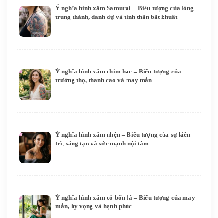
Ý nghĩa hình xăm Samurai – Biểu tượng của lòng
trung thành, danh dự và tinh thần bất khuất
Ý nghĩa hình xăm chim hạc – Biểu tượng của
trường thọ, thanh cao và may mắn
Ý nghĩa hình xăm nhện – Biểu tượng của sự kiên
trì, sáng tạo và sức mạnh nội tâm
Ý nghĩa hình xăm cỏ bốn lá – Biểu tượng của may
mắn, hy vọng và hạnh phúc