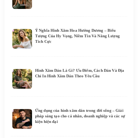
Ý Nghĩa Hình Xăm Hoa Hướng Dương – Biểu
Tượng Của Hy Vọng, Niềm Tin Và Năng Lượng
Tích Cực
Hình Xăm Dán Là Gì? Ưu Điểm, Cách Dán Và Địa
Chỉ In Hình Xăm Dán Theo Yêu Cầu
Ứng dụng của hình xăm dán trong đời sống – Giải
pháp sáng tạo cho cá nhân, doanh nghiệp và các sự
kiện hiện đại