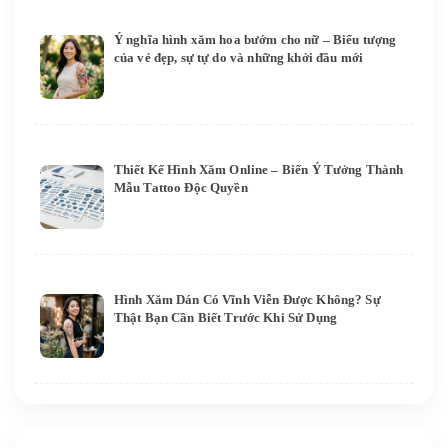
Ý nghĩa hình xăm hoa bướm cho nữ – Biểu tượng
của vẻ đẹp, sự tự do và những khởi đầu mới
Thiết Kế Hình Xăm Online – Biến Ý Tưởng Thành
Mẫu Tattoo Độc Quyền
Hình Xăm Dán Có Vĩnh Viễn Được Không? Sự
Thật Bạn Cần Biết Trước Khi Sử Dụng