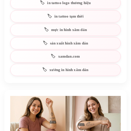
in tattoo logo thương hiệu
in tattoo tạm thời
mực in hình xăm dán
sản xuất hình xăm dán
xamdan.com
xưởng in hình xăm dán