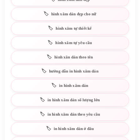
hình xăm dán đẹp cho nữ
hình xăm tự thiết kế
hình xăm tự yêu cầu
hình xăn dán theo tên
hướng dẫn in hình xăm dán
in hình xăm dán
in hình xăm dán số lượng lớn
in hình xăm dán theo yêu cầu
in hình xăm dán ở đâu