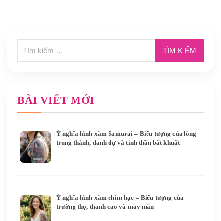
BÀI VIẾT MỚI
Ý nghĩa hình xăm Samurai – Biểu tượng của lòng
trung thành, danh dự và tinh thần bất khuất
Ý nghĩa hình xăm chim hạc – Biểu tượng của
trường thọ, thanh cao và may mắn