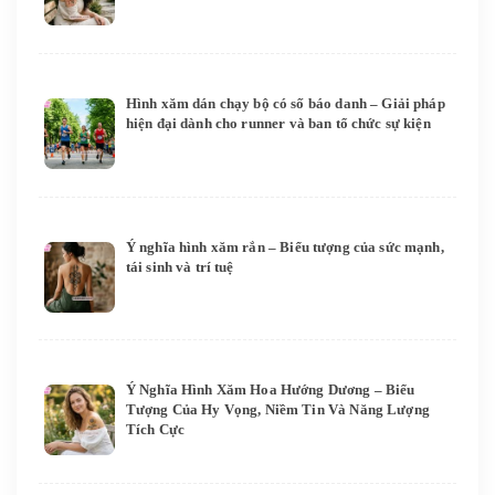
Hình xăm dán chạy bộ có số báo danh – Giải pháp
hiện đại dành cho runner và ban tổ chức sự kiện
Ý nghĩa hình xăm rắn – Biểu tượng của sức mạnh,
tái sinh và trí tuệ
Ý Nghĩa Hình Xăm Hoa Hướng Dương – Biểu
Tượng Của Hy Vọng, Niềm Tin Và Năng Lượng
Tích Cực