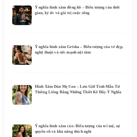
Ý nghĩa hình xăm đồng hồ – Biểu tượng của thời
gian, ký ức và giá trị cuộc sống
Ý nghĩa hình xăm Geisha – Biểu tượng của vẻ đẹp,
nghệ thuật và sức mạnh nội tâm
Hình Xăm Dán Mẹ Con – Lưu Giữ Tình Mẫu Tử
Thiêng Liêng Bằng Những Thiết Kế Đầy Ý Nghĩa
Ý nghĩa hình xăm cáo: Biểu tượng của trí tuệ, sự
quyến rũ và khả năng thích nghi