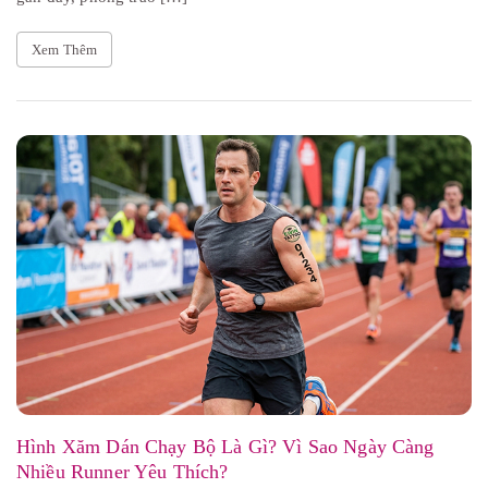
Xem Thêm
Hình Xăm Dán Chạy Bộ Là Gì? Vì Sao Ngày Càng
Nhiều Runner Yêu Thích?