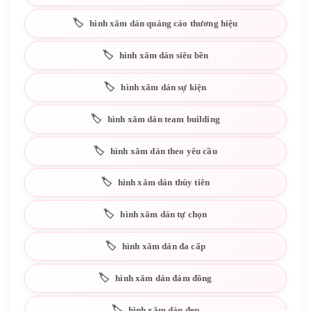
hình xăm dán quảng cáo thương hiệu
hình xăm dán siêu bền
hình xăm dán sự kiện
hình xăm dán team building
hình xăm dán theo yêu cầu
hình xăm dán thùy tiên
hình xăm dán tự chọn
hình xăm dán đa cấp
hình xăm dán đám đông
hình xăm dán đẹp