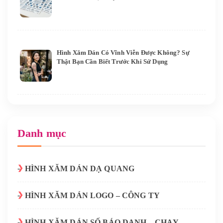
Hình Xăm Dán Có Vĩnh Viễn Được Không? Sự
Thật Bạn Cần Biết Trước Khi Sử Dụng
Danh mục
HÌNH XĂM DÁN DẠ QUANG
HÌNH XĂM DÁN LOGO – CÔNG TY
HÌNH XĂM DÁN SỐ BÁO DANH – CHẠY