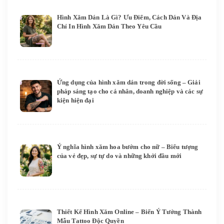
Hình Xăm Dán Là Gì? Ưu Điểm, Cách Dán Và Địa
Chỉ In Hình Xăm Dán Theo Yêu Cầu
Ứng dụng của hình xăm dán trong đời sống – Giải
pháp sáng tạo cho cá nhân, doanh nghiệp và các sự
kiện hiện đại
Ý nghĩa hình xăm hoa bướm cho nữ – Biểu tượng
của vẻ đẹp, sự tự do và những khởi đầu mới
Thiết Kế Hình Xăm Online – Biến Ý Tưởng Thành
Mẫu Tattoo Độc Quyền