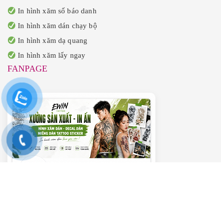
In hình xăm số báo danh
In hình xăm dán chạy bộ
In hình xăm dạ quang
In hình xăm lấy ngay
FANPAGE