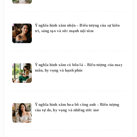
Ý nghĩa hình xăm nhện – Biểu tượng của sự kiên
trì, sáng tạo và sức mạnh nội tâm
Ý nghĩa hình xăm cỏ bốn lá – Biểu tượng của may
mắn, hy vọng và hạnh phúc
Ý nghĩa hình xăm hoa bồ công anh – Biểu tượng
của tự do, hy vọng và những ước mơ