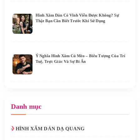
Hình Xăm Dán Có Vĩnh Viễn Được Không? Sự
Thật Bạn Cần Biết Trước Khi Sử Dụng
Ý Nghĩa Hình Xăm Cú Mèo – Biểu Tượng Của Trí
Tuệ, Trực Giác Và Sự Bí Ẩn
Danh mục
HÌNH XĂM DÁN DẠ QUANG