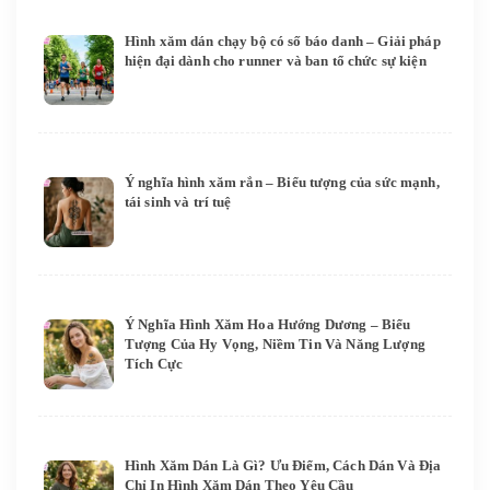
Hình xăm dán chạy bộ có số báo danh – Giải pháp
hiện đại dành cho runner và ban tổ chức sự kiện
Ý nghĩa hình xăm rắn – Biểu tượng của sức mạnh,
tái sinh và trí tuệ
Ý Nghĩa Hình Xăm Hoa Hướng Dương – Biểu
Tượng Của Hy Vọng, Niềm Tin Và Năng Lượng
Tích Cực
Hình Xăm Dán Là Gì? Ưu Điểm, Cách Dán Và Địa
Chỉ In Hình Xăm Dán Theo Yêu Cầu