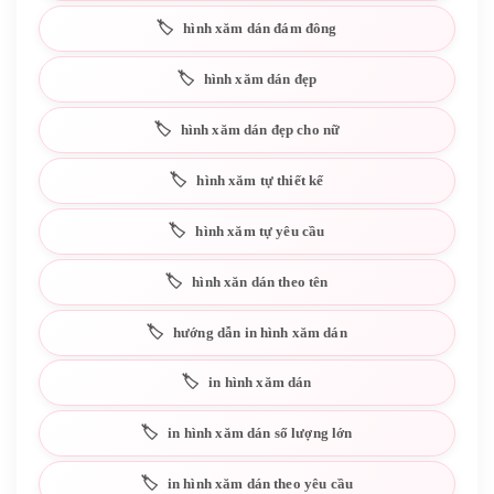
hình xăm dán đám đông
hình xăm dán đẹp
hình xăm dán đẹp cho nữ
hình xăm tự thiết kế
hình xăm tự yêu cầu
hình xăn dán theo tên
hướng dẫn in hình xăm dán
in hình xăm dán
in hình xăm dán số lượng lớn
in hình xăm dán theo yêu cầu