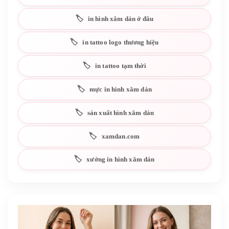
in hình xăm dán ở đâu
in tattoo logo thương hiệu
in tattoo tạm thời
mực in hình xăm dán
sản xuất hình xăm dán
xamdan.com
xưởng in hình xăm dán