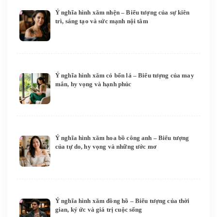
Ý nghĩa hình xăm nhện – Biểu tượng của sự kiên
trì, sáng tạo và sức mạnh nội tâm
Ý nghĩa hình xăm cỏ bốn lá – Biểu tượng của may
mắn, hy vọng và hạnh phúc
Ý nghĩa hình xăm hoa bồ công anh – Biểu tượng
của tự do, hy vọng và những ước mơ
Ý nghĩa hình xăm đồng hồ – Biểu tượng của thời
gian, ký ức và giá trị cuộc sống