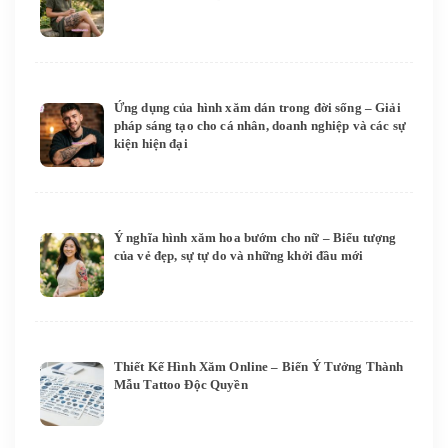
Ứng dụng của hình xăm dán trong đời sống – Giải
pháp sáng tạo cho cá nhân, doanh nghiệp và các sự
kiện hiện đại
Ý nghĩa hình xăm hoa bướm cho nữ – Biểu tượng
của vẻ đẹp, sự tự do và những khởi đầu mới
Thiết Kế Hình Xăm Online – Biến Ý Tưởng Thành
Mẫu Tattoo Độc Quyền