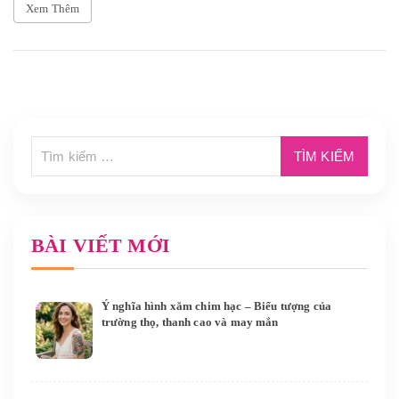
Xem Thêm
BÀI VIẾT MỚI
Ý nghĩa hình xăm chim hạc – Biểu tượng của
trường thọ, thanh cao và may mắn