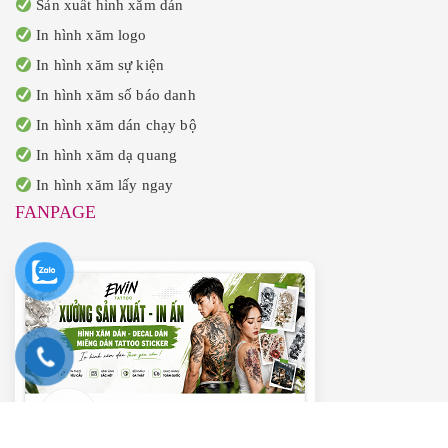
Sản xuất hình xăm dán
In hình xăm logo
In hình xăm sự kiện
In hình xăm số báo danh
In hình xăm dán chạy bộ
In hình xăm dạ quang
In hình xăm lấy ngay
FANPAGE