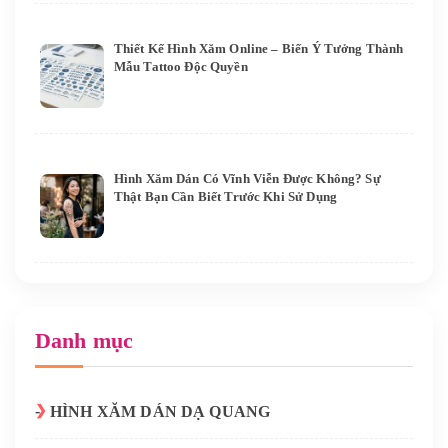
Thiết Kế Hình Xăm Online – Biến Ý Tưởng Thành
Mẫu Tattoo Độc Quyền
Hình Xăm Dán Có Vĩnh Viễn Được Không? Sự
Thật Bạn Cần Biết Trước Khi Sử Dụng
Danh mục
HÌNH XĂM DÁN DẠ QUANG