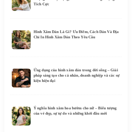
Tích Cực
Hình Xăm Dán Là Gì? Ưu Điểm, Cách Dán Và Địa
Chỉ In Hình Xăm Dán Theo Yêu Cầu
Ứng dụng của hình xăm dán trong đời sống – Giải
pháp sáng tạo cho cá nhân, doanh nghiệp và các sự
kiện hiện đại
Ý nghĩa hình xăm hoa bướm cho nữ – Biểu tượng
của vẻ đẹp, sự tự do và những khởi đầu mới