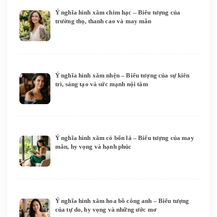
Ý nghĩa hình xăm chim hạc – Biểu tượng của
trường thọ, thanh cao và may mắn
Ý nghĩa hình xăm nhện – Biểu tượng của sự kiên
trì, sáng tạo và sức mạnh nội tâm
Ý nghĩa hình xăm cỏ bốn lá – Biểu tượng của may
mắn, hy vọng và hạnh phúc
Ý nghĩa hình xăm hoa bồ công anh – Biểu tượng
của tự do, hy vọng và những ước mơ