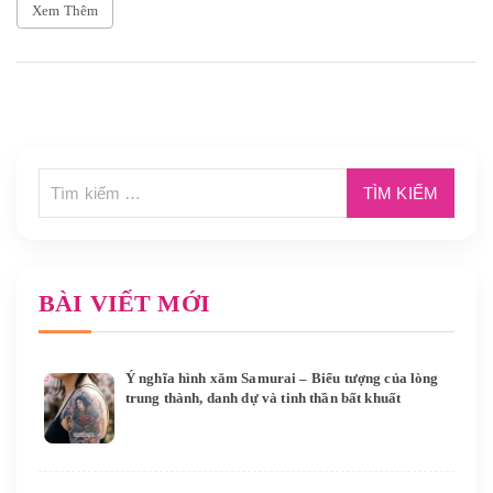
Xem Thêm
BÀI VIẾT MỚI
Ý nghĩa hình xăm Samurai – Biểu tượng của lòng
trung thành, danh dự và tinh thần bất khuất