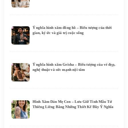
Ý nghĩa hình xăm đồng hồ – Biểu tượng của thời
gian, ký ức và giá trị cuộc sống
Ý nghĩa hình xăm Geisha – Biểu tượng của vẻ đẹp,
nghệ thuật và sức mạnh nội tâm
Hình Xăm Dán Mẹ Con – Lưu Giữ Tình Mẫu Tử
Thiêng Liêng Bằng Những Thiết Kế Đầy Ý Nghĩa