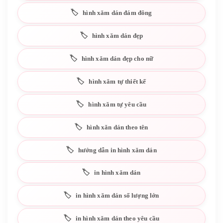
hình xăm dán đám đông
hình xăm dán đẹp
hình xăm dán đẹp cho nữ
hình xăm tự thiết kế
hình xăm tự yêu cầu
hình xăn dán theo tên
hướng dẫn in hình xăm dán
in hình xăm dán
in hình xăm dán số lượng lớn
in hình xăm dán theo yêu cầu