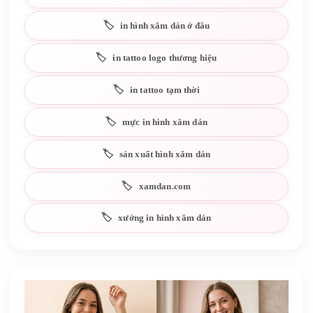
in hình xăm dán ở đâu
in tattoo logo thương hiệu
in tattoo tạm thời
mực in hình xăm dán
sản xuất hình xăm dán
xamdan.com
xưởng in hình xăm dán