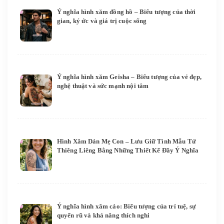
Ý nghĩa hình xăm đồng hồ – Biểu tượng của thời
gian, ký ức và giá trị cuộc sống
Ý nghĩa hình xăm Geisha – Biểu tượng của vẻ đẹp,
nghệ thuật và sức mạnh nội tâm
Hình Xăm Dán Mẹ Con – Lưu Giữ Tình Mẫu Tử
Thiêng Liêng Bằng Những Thiết Kế Đầy Ý Nghĩa
Ý nghĩa hình xăm cáo: Biểu tượng của trí tuệ, sự
quyến rũ và khả năng thích nghi