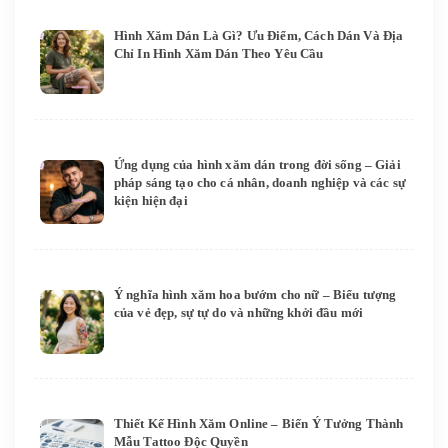
Hình Xăm Dán Là Gì? Ưu Điểm, Cách Dán Và Địa
Chỉ In Hình Xăm Dán Theo Yêu Cầu
Ứng dụng của hình xăm dán trong đời sống – Giải
pháp sáng tạo cho cá nhân, doanh nghiệp và các sự
kiện hiện đại
Ý nghĩa hình xăm hoa bướm cho nữ – Biểu tượng
của vẻ đẹp, sự tự do và những khởi đầu mới
Thiết Kế Hình Xăm Online – Biến Ý Tưởng Thành
Mẫu Tattoo Độc Quyền