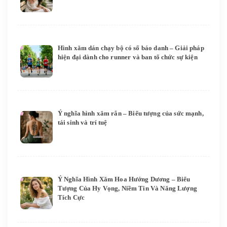
Hình xăm dán chạy bộ có số báo danh – Giải pháp
hiện đại dành cho runner và ban tổ chức sự kiện
Ý nghĩa hình xăm rắn – Biểu tượng của sức mạnh,
tái sinh và trí tuệ
Ý Nghĩa Hình Xăm Hoa Hướng Dương – Biểu
Tượng Của Hy Vọng, Niềm Tin Và Năng Lượng
Tích Cực