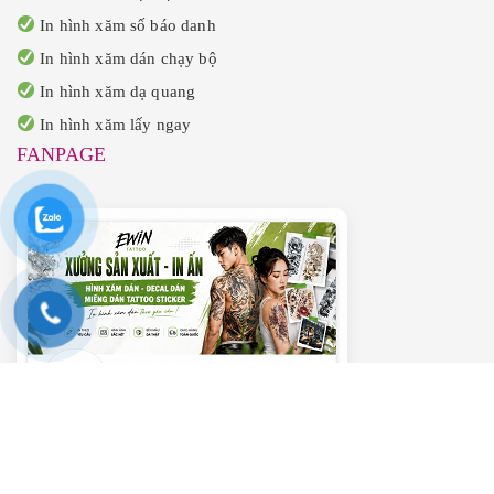
In hình xăm số báo danh
In hình xăm dán chạy bộ
In hình xăm dạ quang
In hình xăm lấy ngay
FANPAGE