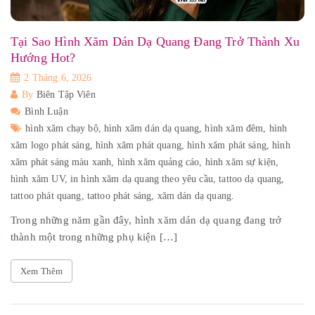
Tại Sao Hình Xăm Dán Dạ Quang Đang Trở Thành Xu
Hướng Hot?
2 Tháng 6, 2026
By
Biên Tập Viên
Bình Luận
hình xăm chạy bộ,
hình xăm dán dạ quang,
hình xăm đêm,
hình
xăm logo phát sáng,
hình xăm phát quang,
hình xăm phát sáng,
hình
xăm phát sáng màu xanh,
hình xăm quảng cáo,
hình xăm sự kiện,
hình xăm UV,
in hình xăm dạ quang theo yêu cầu,
tattoo dạ quang,
tattoo phát quang,
tattoo phát sáng,
xăm dán dạ quang.
Trong những năm gần đây, hình xăm dán dạ quang đang trở
thành một trong những phụ kiện […]
Xem Thêm