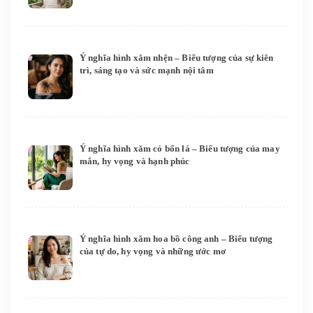
Ý nghĩa hình xăm nhện – Biểu tượng của sự kiên
trì, sáng tạo và sức mạnh nội tâm
Ý nghĩa hình xăm cỏ bốn lá – Biểu tượng của may
mắn, hy vọng và hạnh phúc
Ý nghĩa hình xăm hoa bồ công anh – Biểu tượng
của tự do, hy vọng và những ước mơ