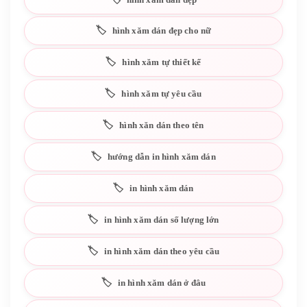
hình xăm dán đẹp cho nữ
hình xăm tự thiết kế
hình xăm tự yêu cầu
hình xăn dán theo tên
hướng dẫn in hình xăm dán
in hình xăm dán
in hình xăm dán số lượng lớn
in hình xăm dán theo yêu cầu
in hình xăm dán ở đâu