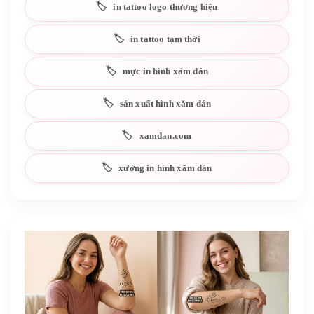
in tattoo logo thương hiệu
in tattoo tạm thời
mực in hình xăm dán
sản xuất hình xăm dán
xamdan.com
xưởng in hình xăm dán