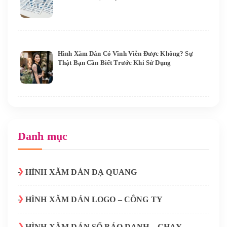
Hình Xăm Dán Có Vĩnh Viễn Được Không? Sự
Thật Bạn Cần Biết Trước Khi Sử Dụng
Danh mục
HÌNH XĂM DÁN DẠ QUANG
HÌNH XĂM DÁN LOGO – CÔNG TY
HÌNH XĂM DÁN SỐ BÁO DANH – CHẠY