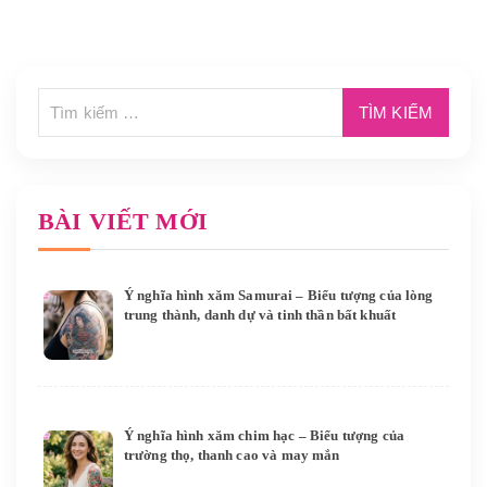
BÀI VIẾT MỚI
Ý nghĩa hình xăm Samurai – Biểu tượng của lòng
trung thành, danh dự và tinh thần bất khuất
Ý nghĩa hình xăm chim hạc – Biểu tượng của
trường thọ, thanh cao và may mắn