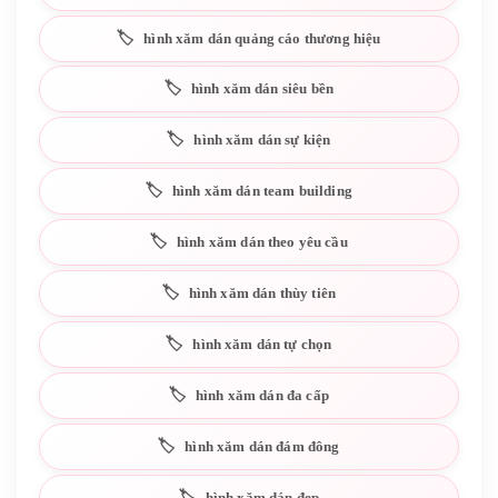
hình xăm dán quảng cáo thương hiệu
hình xăm dán siêu bền
hình xăm dán sự kiện
hình xăm dán team building
hình xăm dán theo yêu cầu
hình xăm dán thùy tiên
hình xăm dán tự chọn
hình xăm dán đa cấp
hình xăm dán đám đông
hình xăm dán đẹp