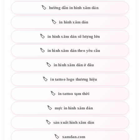
hướng dẫn in hình xăm dán
in hình xăm dán
in hình xăm dán số lượng lớn
in hình xăm dán theo yêu cầu
in hình xăm dán ở đâu
in tattoo logo thương hiệu
in tattoo tạm thời
mực in hình xăm dán
sản xuất hình xăm dán
xamdan.com