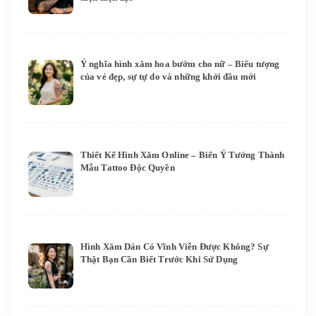
Ý nghĩa hình xăm hoa bướm cho nữ – Biểu tượng
của vẻ đẹp, sự tự do và những khởi đầu mới
Thiết Kế Hình Xăm Online – Biến Ý Tưởng Thành
Mẫu Tattoo Độc Quyền
Hình Xăm Dán Có Vĩnh Viễn Được Không? Sự
Thật Bạn Cần Biết Trước Khi Sử Dụng