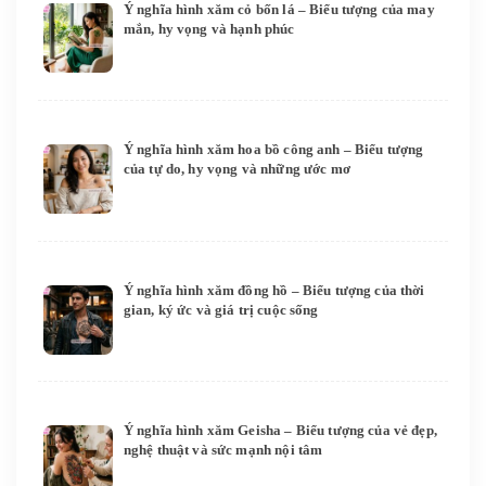
Ý nghĩa hình xăm cỏ bốn lá – Biểu tượng của may
mắn, hy vọng và hạnh phúc
Ý nghĩa hình xăm hoa bồ công anh – Biểu tượng
của tự do, hy vọng và những ước mơ
Ý nghĩa hình xăm đồng hồ – Biểu tượng của thời
gian, ký ức và giá trị cuộc sống
Ý nghĩa hình xăm Geisha – Biểu tượng của vẻ đẹp,
nghệ thuật và sức mạnh nội tâm