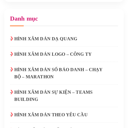
Danh mục
HÌNH XĂM DÁN DẠ QUANG
HÌNH XĂM DÁN LOGO – CÔNG TY
HÌNH XĂM DÁN SỐ BÁO DANH – CHẠY
BỘ – MARATHON
HÌNH XĂM DÁN SỰ KIỆN – TEAMS
BUILDING
HÌNH XĂM DÁN THEO YÊU CẦU