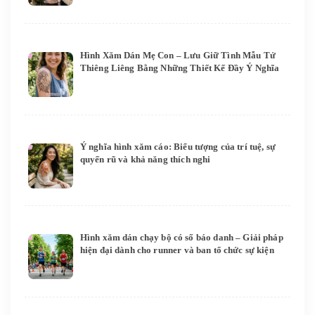
Hình Xăm Dán Mẹ Con – Lưu Giữ Tình Mẫu Tử
Thiêng Liêng Bằng Những Thiết Kế Đầy Ý Nghĩa
Ý nghĩa hình xăm cáo: Biểu tượng của trí tuệ, sự
quyến rũ và khả năng thích nghi
Hình xăm dán chạy bộ có số báo danh – Giải pháp
hiện đại dành cho runner và ban tổ chức sự kiện