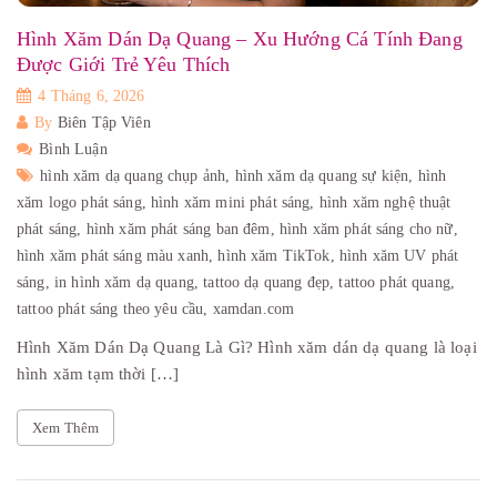
Hình Xăm Dán Dạ Quang – Xu Hướng Cá Tính Đang
Được Giới Trẻ Yêu Thích
4 Tháng 6, 2026
By
Biên Tập Viên
Bình Luận
hình xăm dạ quang chụp ảnh,
hình xăm dạ quang sự kiện,
hình
xăm logo phát sáng,
hình xăm mini phát sáng,
hình xăm nghệ thuật
phát sáng,
hình xăm phát sáng ban đêm,
hình xăm phát sáng cho nữ,
hình xăm phát sáng màu xanh,
hình xăm TikTok,
hình xăm UV phát
sáng,
in hình xăm dạ quang,
tattoo dạ quang đẹp,
tattoo phát quang,
tattoo phát sáng theo yêu cầu,
xamdan.com
Hình Xăm Dán Dạ Quang Là Gì? Hình xăm dán dạ quang là loại
hình xăm tạm thời […]
Xem Thêm