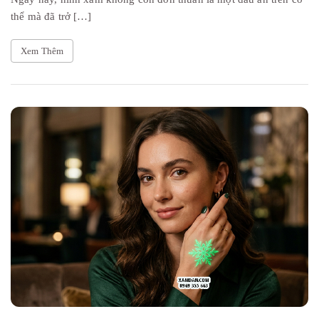
thể mà đã trở […]
Xem Thêm