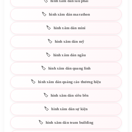
hình xăm dán lâu phai
hình xăm dán marathon
hình xăm dán mini
hình xăm dán mỹ
hình xăm dán ngầu
hình xăm dán quang linh
hình xăm dán quảng cáo thương hiệu
hình xăm dán siêu bền
hình xăm dán sự kiện
hình xăm dán team building