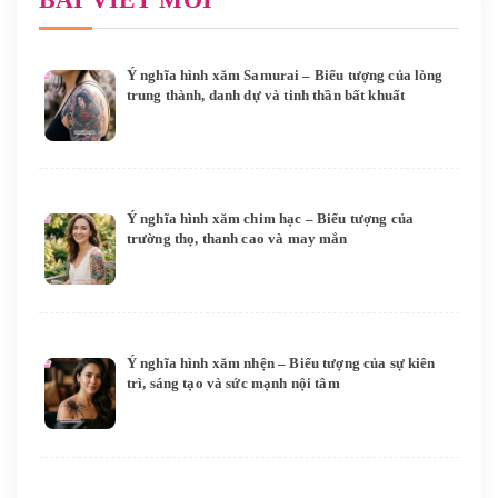
Ý nghĩa hình xăm Samurai – Biểu tượng của lòng
trung thành, danh dự và tinh thần bất khuất
Ý nghĩa hình xăm chim hạc – Biểu tượng của
trường thọ, thanh cao và may mắn
Ý nghĩa hình xăm nhện – Biểu tượng của sự kiên
trì, sáng tạo và sức mạnh nội tâm