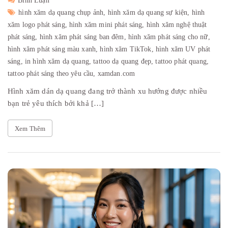
Bình Luận
hình xăm dạ quang chụp ảnh,
hình xăm dạ quang sự kiện,
hình
xăm logo phát sáng,
hình xăm mini phát sáng,
hình xăm nghệ thuật
phát sáng,
hình xăm phát sáng ban đêm,
hình xăm phát sáng cho nữ,
hình xăm phát sáng màu xanh,
hình xăm TikTok,
hình xăm UV phát
sáng,
in hình xăm dạ quang,
tattoo dạ quang đẹp,
tattoo phát quang,
tattoo phát sáng theo yêu cầu,
xamdan.com
Hình xăm dán dạ quang đang trở thành xu hướng được nhiều
bạn trẻ yêu thích bởi khả […]
Xem Thêm