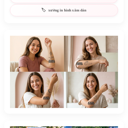
xưởng in hình xăm dán