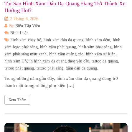
Tại Sao Hình Xăm Dán Dạ Quang Đang Trở Thành Xu
Hướng Hot?
2 Tháng 6, 2026
By
Biên Tập Viên
Bình Luận
hình xăm chạy bộ,
hình xăm dán dạ quang,
hình xăm đêm,
hình
xăm logo phát sáng,
hình xăm phát quang,
hình xăm phát sáng,
hình
xăm phát sáng màu xanh,
hình xăm quảng cáo,
hình xăm sự kiện,
hình xăm UV,
in hình xăm dạ quang theo yêu cầu,
tattoo dạ quang,
tattoo phát quang,
tattoo phát sáng,
xăm dán dạ quang.
Trong những năm gần đây, hình xăm dán dạ quang đang trở
thành một trong những phụ kiện […]
Xem Thêm