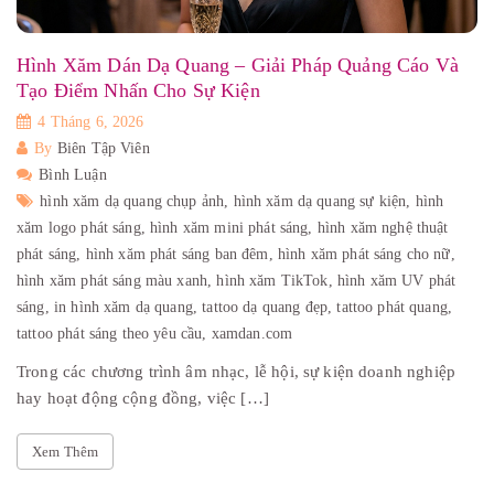
Hình Xăm Dán Dạ Quang – Giải Pháp Quảng Cáo Và
Tạo Điểm Nhấn Cho Sự Kiện
4 Tháng 6, 2026
By
Biên Tập Viên
Bình Luận
hình xăm dạ quang chụp ảnh,
hình xăm dạ quang sự kiện,
hình
xăm logo phát sáng,
hình xăm mini phát sáng,
hình xăm nghệ thuật
phát sáng,
hình xăm phát sáng ban đêm,
hình xăm phát sáng cho nữ,
hình xăm phát sáng màu xanh,
hình xăm TikTok,
hình xăm UV phát
sáng,
in hình xăm dạ quang,
tattoo dạ quang đẹp,
tattoo phát quang,
tattoo phát sáng theo yêu cầu,
xamdan.com
Trong các chương trình âm nhạc, lễ hội, sự kiện doanh nghiệp
hay hoạt động cộng đồng, việc […]
Xem Thêm