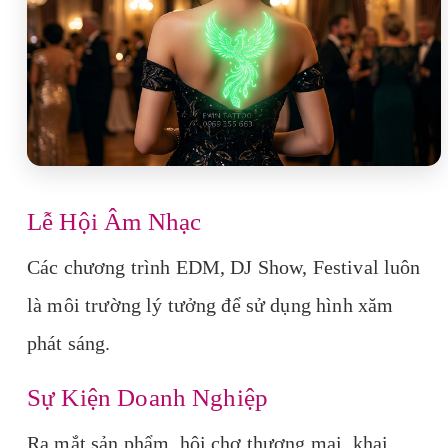
Lễ Hội Âm Nhạc
Các chương trình EDM, DJ Show, Festival luôn
là môi trường lý tưởng để sử dụng hình xăm
phát sáng.
Sự Kiện Doanh Nghiệp
Ra mắt sản phẩm, hội chợ thương mại, khai