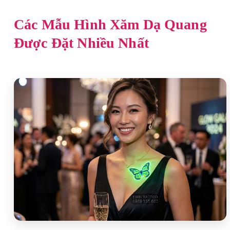
Các Mẫu Hình Xăm Dạ Quang
Được Đặt Nhiều Nhất