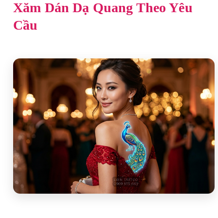
Xăm Dán Dạ Quang Theo Yêu
Cầu