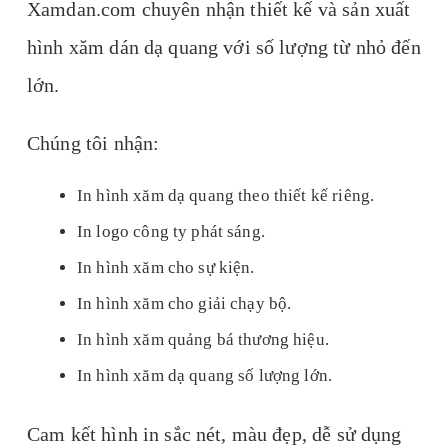
Xamdan.com chuyên nhận thiết kế và sản xuất
hình xăm dán dạ quang với số lượng từ nhỏ đến
lớn.
Chúng tôi nhận:
In hình xăm dạ quang theo thiết kế riêng.
In logo công ty phát sáng.
In hình xăm cho sự kiện.
In hình xăm cho giải chạy bộ.
In hình xăm quảng bá thương hiệu.
In hình xăm dạ quang số lượng lớn.
Cam kết hình in sắc nét, màu đẹp, dễ sử dụng