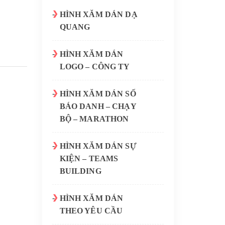
HÌNH XĂM DÁN DẠ
QUANG
HÌNH XĂM DÁN
LOGO – CÔNG TY
HÌNH XĂM DÁN SỐ
BÁO DANH – CHẠY
BỘ – MARATHON
HÌNH XĂM DÁN SỰ
KIỆN – TEAMS
BUILDING
HÌNH XĂM DÁN
THEO YÊU CẦU