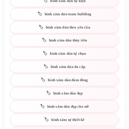
hình xăm dán sự kiện
hình xăm dán team building
hình xăm dán theo yêu cầu
hình xăm dán thùy tiên
hình xăm dán tự chọn
hình xăm dán đa cấp
hình xăm dán đám đông
hình xăm dán đẹp
hình xăm dán đẹp cho nữ
hình xăm tự thiết kế