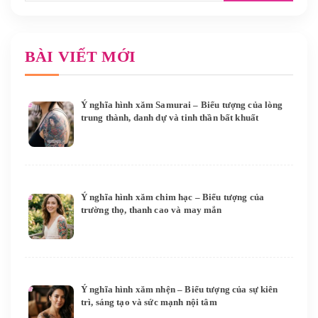
BÀI VIẾT MỚI
Ý nghĩa hình xăm Samurai – Biểu tượng của lòng
trung thành, danh dự và tinh thần bất khuất
Ý nghĩa hình xăm chim hạc – Biểu tượng của
trường thọ, thanh cao và may mắn
Ý nghĩa hình xăm nhện – Biểu tượng của sự kiên
trì, sáng tạo và sức mạnh nội tâm