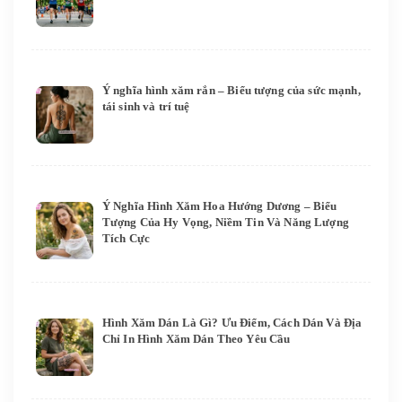
Ý nghĩa hình xăm rắn – Biểu tượng của sức mạnh,
tái sinh và trí tuệ
Ý Nghĩa Hình Xăm Hoa Hướng Dương – Biểu
Tượng Của Hy Vọng, Niềm Tin Và Năng Lượng
Tích Cực
Hình Xăm Dán Là Gì? Ưu Điểm, Cách Dán Và Địa
Chỉ In Hình Xăm Dán Theo Yêu Cầu