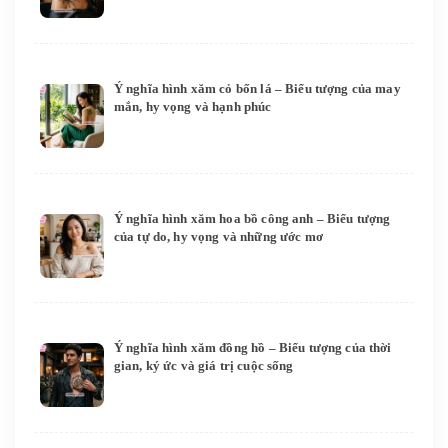
Ý nghĩa hình xăm cỏ bốn lá – Biểu tượng của may
mắn, hy vọng và hạnh phúc
Ý nghĩa hình xăm hoa bồ công anh – Biểu tượng
của tự do, hy vọng và những ước mơ
Ý nghĩa hình xăm đồng hồ – Biểu tượng của thời
gian, ký ức và giá trị cuộc sống