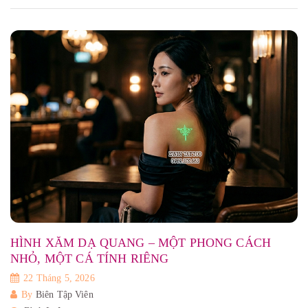
HÌNH XĂM DẠ QUANG – MỘT PHONG CÁCH
NHỎ, MỘT CÁ TÍNH RIÊNG
22 Tháng 5, 2026
By
Biên Tập Viên