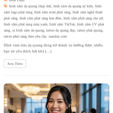
Bình Luận
hình xăm dạ quang chụp ảnh,
hình xăm dạ quang sự kiện,
hình
xăm logo phát sáng,
hình xăm mini phát sáng,
hình xăm nghệ thuật
phát sáng,
hình xăm phát sáng ban đêm,
hình xăm phát sáng cho nữ,
hình xăm phát sáng màu xanh,
hình xăm TikTok,
hình xăm UV phát
sáng,
in hình xăm dạ quang,
tattoo dạ quang đẹp,
tattoo phát quang,
tattoo phát sáng theo yêu cầu,
xamdan.com
Hình xăm dán dạ quang đang trở thành xu hướng được nhiều
bạn trẻ yêu thích bởi khả […]
Xem Thêm