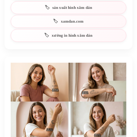
sản xuất hình xăm dán
xamdan.com
xưởng in hình xăm dán