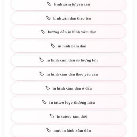
hình xăm tự yêu cầu
hình xăn dán theo tên
hướng dẫn in hình xăm dán
in hình xăm dán
in hình xăm dán số lượng lớn
in hình xăm dán theo yêu cầu
in hình xăm dán ở đâu
in tattoo logo thương hiệu
in tattoo tạm thời
mực in hình xăm dán