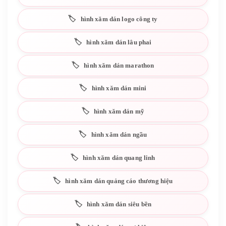
hình xăm dán logo công ty
hình xăm dán lâu phai
hình xăm dán marathon
hình xăm dán mini
hình xăm dán mỹ
hình xăm dán ngầu
hình xăm dán quang linh
hình xăm dán quảng cáo thương hiệu
hình xăm dán siêu bền