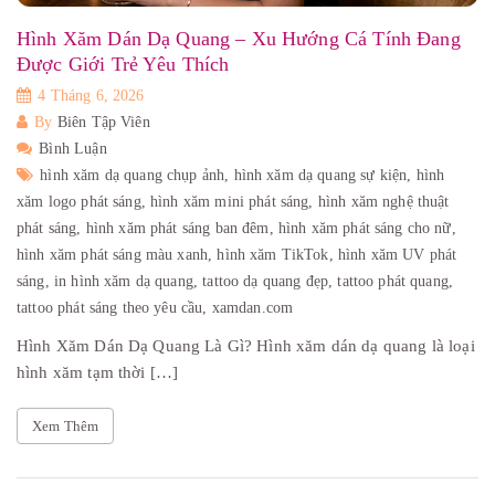
Hình Xăm Dán Dạ Quang – Xu Hướng Cá Tính Đang
Được Giới Trẻ Yêu Thích
4 Tháng 6, 2026
By
Biên Tập Viên
Bình Luận
hình xăm dạ quang chụp ảnh,
hình xăm dạ quang sự kiện,
hình
xăm logo phát sáng,
hình xăm mini phát sáng,
hình xăm nghệ thuật
phát sáng,
hình xăm phát sáng ban đêm,
hình xăm phát sáng cho nữ,
hình xăm phát sáng màu xanh,
hình xăm TikTok,
hình xăm UV phát
sáng,
in hình xăm dạ quang,
tattoo dạ quang đẹp,
tattoo phát quang,
tattoo phát sáng theo yêu cầu,
xamdan.com
Hình Xăm Dán Dạ Quang Là Gì? Hình xăm dán dạ quang là loại
hình xăm tạm thời […]
Xem Thêm