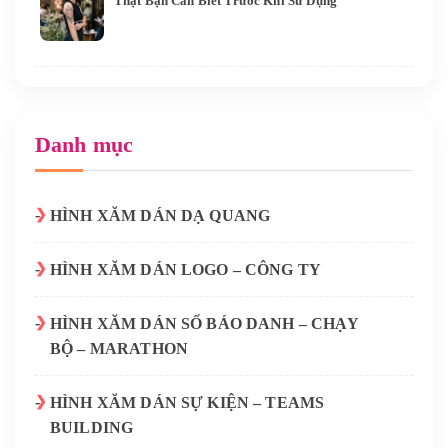
Thật Bạn Cần Biết Trước Khi Sử Dụng
Danh mục
HÌNH XĂM DÁN DẠ QUANG
HÌNH XĂM DÁN LOGO – CÔNG TY
HÌNH XĂM DÁN SỐ BÁO DANH – CHẠY
BỘ – MARATHON
HÌNH XĂM DÁN SỰ KIỆN – TEAMS
BUILDING