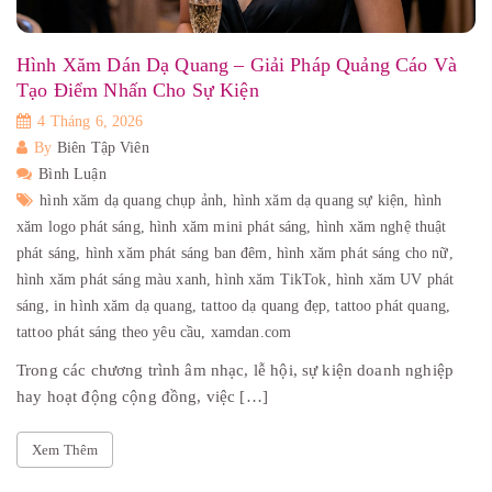
Hình Xăm Dán Dạ Quang – Giải Pháp Quảng Cáo Và
Tạo Điểm Nhấn Cho Sự Kiện
4 Tháng 6, 2026
By
Biên Tập Viên
Bình Luận
hình xăm dạ quang chụp ảnh,
hình xăm dạ quang sự kiện,
hình
xăm logo phát sáng,
hình xăm mini phát sáng,
hình xăm nghệ thuật
phát sáng,
hình xăm phát sáng ban đêm,
hình xăm phát sáng cho nữ,
hình xăm phát sáng màu xanh,
hình xăm TikTok,
hình xăm UV phát
sáng,
in hình xăm dạ quang,
tattoo dạ quang đẹp,
tattoo phát quang,
tattoo phát sáng theo yêu cầu,
xamdan.com
Trong các chương trình âm nhạc, lễ hội, sự kiện doanh nghiệp
hay hoạt động cộng đồng, việc […]
Xem Thêm