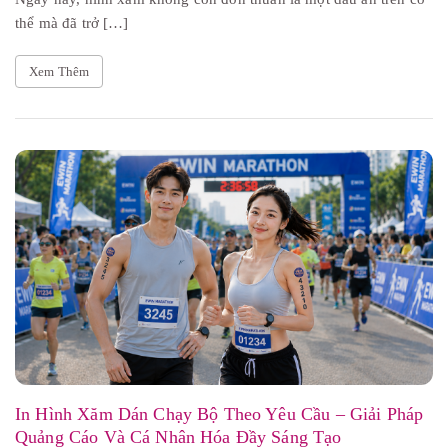
thể mà đã trở […]
Xem Thêm
In Hình Xăm Dán Chạy Bộ Theo Yêu Cầu – Giải Pháp
Quảng Cáo Và Cá Nhân Hóa Đầy Sáng Tạo