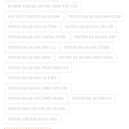
IN HÌNH XĂM DẠ QUANG THEO YÊU CẦU
SẢN XUẤT TATTOO DẠ QUANG
TATTOO DẠ QUANG BAR CLUB
TATTOO DẠ QUANG CÁ TÍNH
TATTOO DẠ QUANG CHO NỮ
TATTOO DẠ QUANG CHỐNG NƯỚC
TATTOO DẠ QUANG ĐẸP
TATTOO DẠ QUANG ĐỘC LẠ
TATTOO DẠ QUANG LỄ HỘI
TATTOO DẠ QUANG MINI
TATTOO DẠ QUANG PHÁT SÁNG
TATTOO DẠ QUANG PHÁT SÁNG UV
TATTOO DẠ QUANG SỰ KIỆN
TATTOO DẠ QUANG THEO YÊU CẦU
TATTOO DẠ QUANG THỜI TRANG
TATTOO DẠ QUANG UV
TATTOO PHÁT QUANG DẠ QUANG
TATTOO STICKER DẠ QUANG