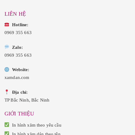
LIÊN HỆ
Hotline:
0969 355 663
Zalo:
0969 355 663
Website:
xamdan.com
Địa chỉ:
TP Bắc Ninh, Bắc Ninh
GIỚI THIỆU
In hình xăm theo yêu cầu
In hình xăm dán theo tên