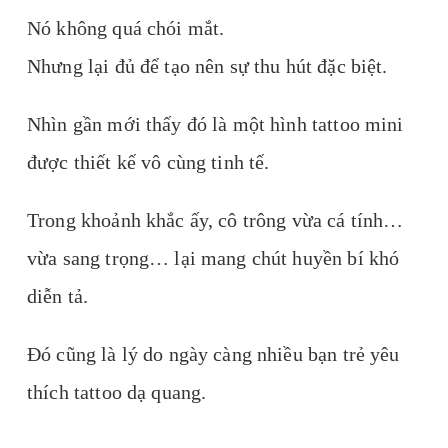
Nó không quá chói mắt.
Nhưng lại đủ để tạo nên sự thu hút đặc biệt.
Nhìn gần mới thấy đó là một hình tattoo mini
được thiết kế vô cùng tinh tế.
Trong khoảnh khắc ấy, cô trông vừa cá tính…
vừa sang trọng… lại mang chút huyền bí khó
diễn tả.
Đó cũng là lý do ngày càng nhiều bạn trẻ yêu
thích tattoo dạ quang.