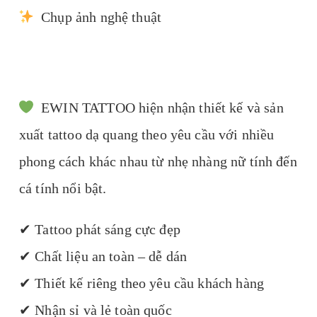
Chụp ảnh nghệ thuật
EWIN TATTOO hiện nhận thiết kế và sản
xuất tattoo dạ quang theo yêu cầu với nhiều
phong cách khác nhau từ nhẹ nhàng nữ tính đến
cá tính nổi bật.
✔ Tattoo phát sáng cực đẹp
✔ Chất liệu an toàn – dễ dán
✔ Thiết kế riêng theo yêu cầu khách hàng
✔ Nhận sỉ và lẻ toàn quốc