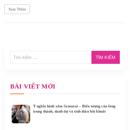
Xem Thêm
BÀI VIẾT MỚI
Ý nghĩa hình xăm Samurai – Biểu tượng của lòng
trung thành, danh dự và tinh thần bất khuất