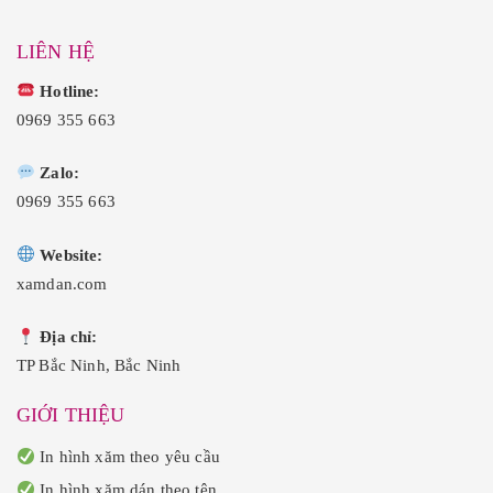
LIÊN HỆ
Hotline:
0969 355 663
Zalo:
0969 355 663
Website:
xamdan.com
Địa chỉ:
TP Bắc Ninh, Bắc Ninh
GIỚI THIỆU
In hình xăm theo yêu cầu
In hình xăm dán theo tên