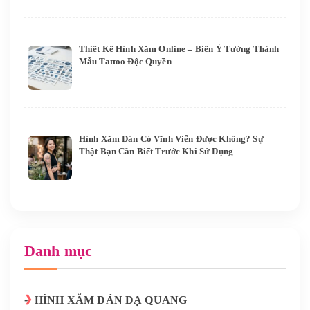
Thiết Kế Hình Xăm Online – Biến Ý Tưởng Thành
Mẫu Tattoo Độc Quyền
Hình Xăm Dán Có Vĩnh Viễn Được Không? Sự
Thật Bạn Cần Biết Trước Khi Sử Dụng
Danh mục
HÌNH XĂM DÁN DẠ QUANG