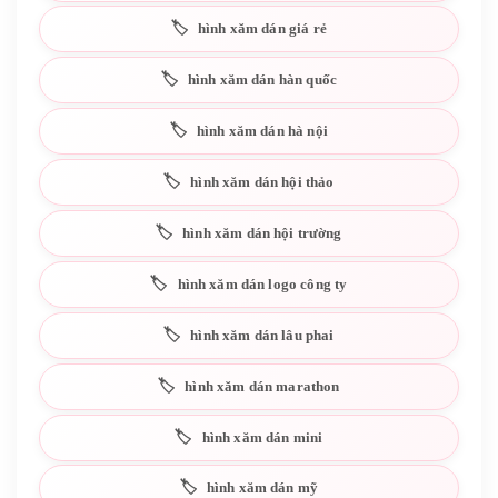
hình xăm dán giá rẻ
hình xăm dán hàn quốc
hình xăm dán hà nội
hình xăm dán hội thảo
hình xăm dán hội trường
hình xăm dán logo công ty
hình xăm dán lâu phai
hình xăm dán marathon
hình xăm dán mini
hình xăm dán mỹ