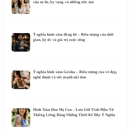
của tự do, hy vọng và những ước mơ
Ý nghĩa hình xăm đồng hồ – Biểu tượng của thời
gian, ký ức và giá trị cuộc sống
Ý nghĩa hình xăm Geisha – Biểu tượng của vẻ đẹp,
nghệ thuật và sức mạnh nội tâm
Hình Xăm Dán Mẹ Con – Lưu Giữ Tình Mẫu Tử
Thiêng Liêng Bằng Những Thiết Kế Đầy Ý Nghĩa