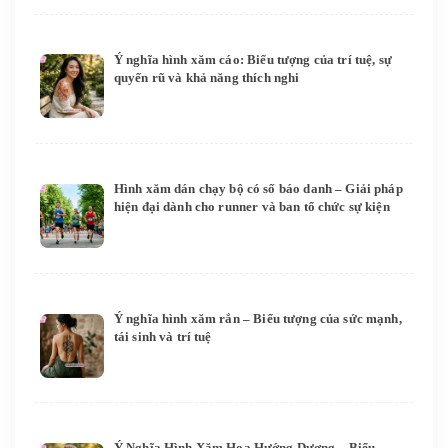
Ý nghĩa hình xăm cáo: Biểu tượng của trí tuệ, sự
quyến rũ và khả năng thích nghi
Hình xăm dán chạy bộ có số báo danh – Giải pháp
hiện đại dành cho runner và ban tổ chức sự kiện
Ý nghĩa hình xăm rắn – Biểu tượng của sức mạnh,
tái sinh và trí tuệ
Ý Nghĩa Hình Xăm Hoa Hướng Dương – Biểu