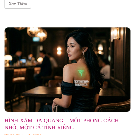
Xem Thêm
HÌNH XĂM DẠ QUANG – MỘT PHONG CÁCH
NHỎ, MỘT CÁ TÍNH RIÊNG