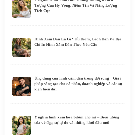
Tượng Của Hy Vọng, Niềm Tin Và Năng Lượng
Tích Cực
Hình Xăm Dán Là Gì? Ưu Điểm, Cách Dán Và Địa
Chỉ In Hình Xăm Dán Theo Yêu Cầu
Ứng dụng của hình xăm dán trong đời sống – Giải
pháp sáng tạo cho cá nhân, doanh nghiệp và các sự
kiện hiện đại
Ý nghĩa hình xăm hoa bướm cho nữ – Biểu tượng
của vẻ đẹp, sự tự do và những khởi đầu mới