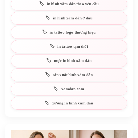
in hình xăm dán theo yêu cầu
in hình xăm dán ở đâu
in tattoo logo thương hiệu
in tattoo tạm thời
mực in hình xăm dán
sản xuất hình xăm dán
xamdan.com
xưởng in hình xăm dán