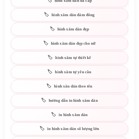
hình xăm dán đa cấp
hình xăm dán đám đông
hình xăm dán đẹp
hình xăm dán đẹp cho nữ
hình xăm tự thiết kế
hình xăm tự yêu cầu
hình xăn dán theo tên
hướng dẫn in hình xăm dán
in hình xăm dán
in hình xăm dán số lượng lớn