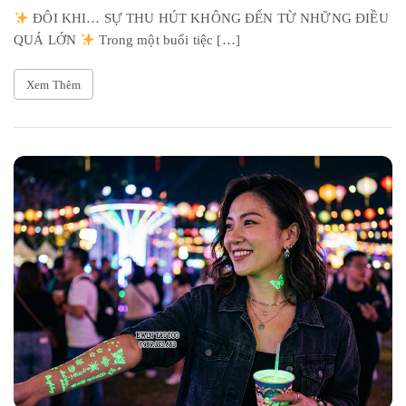
ĐÔI KHI… SỰ THU HÚT KHÔNG ĐẾN TỪ NHỮNG ĐIỀU
QUÁ LỚN
Trong một buổi tiệc […]
Xem Thêm