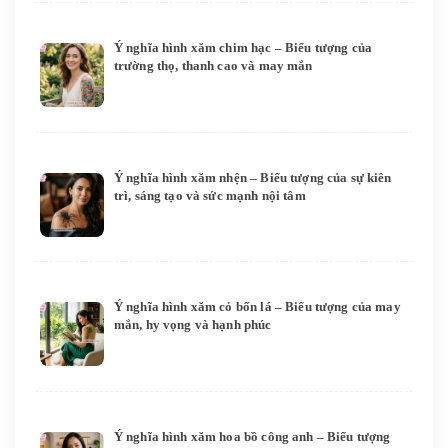
Ý nghĩa hình xăm chim hạc – Biểu tượng của
trường thọ, thanh cao và may mắn
Ý nghĩa hình xăm nhện – Biểu tượng của sự kiên
trì, sáng tạo và sức mạnh nội tâm
Ý nghĩa hình xăm cỏ bốn lá – Biểu tượng của may
mắn, hy vọng và hạnh phúc
Ý nghĩa hình xăm hoa bồ công anh – Biểu tượng