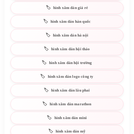
hình xăm dán giá rẻ
hình xăm dán hàn quốc
hình xăm dán hà nội
hình xăm dán hội thảo
hình xăm dán hội trường
hình xăm dán logo công ty
hình xăm dán lâu phai
hình xăm dán marathon
hình xăm dán mini
hình xăm dán mỹ