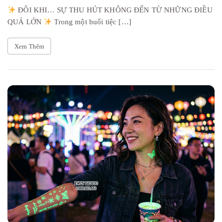
ĐÔI KHI… SỰ THU HÚT KHÔNG ĐẾN TỪ NHỮNG ĐIỀU
QUÁ LỚN
Trong một buổi tiệc […]
Xem Thêm