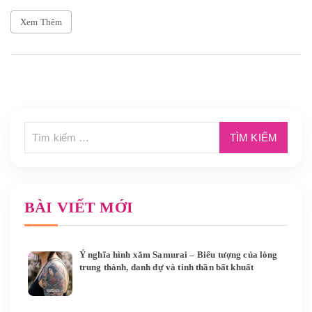
Xem Thêm
BÀI VIẾT MỚI
Ý nghĩa hình xăm Samurai – Biểu tượng của lòng
trung thành, danh dự và tinh thần bất khuất