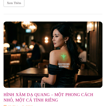
Xem Thêm
HÌNH XĂM DẠ QUANG – MỘT PHONG CÁCH
NHỎ, MỘT CÁ TÍNH RIÊNG