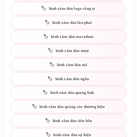
hình xăm dán logo công ty
hình xăm dán lâu phai
hình xăm dán marathon
hình xăm dán mini
hình xăm dán mỹ
hình xăm dán ngầu
hình xăm dán quang linh
hình xăm dán quảng cáo thương hiệu
hình xăm dán siêu bền
hình xăm dán sự kiện