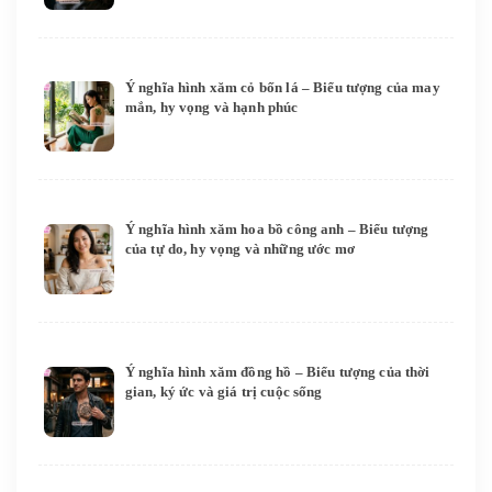
Ý nghĩa hình xăm cỏ bốn lá – Biểu tượng của may
mắn, hy vọng và hạnh phúc
Ý nghĩa hình xăm hoa bồ công anh – Biểu tượng
của tự do, hy vọng và những ước mơ
Ý nghĩa hình xăm đồng hồ – Biểu tượng của thời
gian, ký ức và giá trị cuộc sống