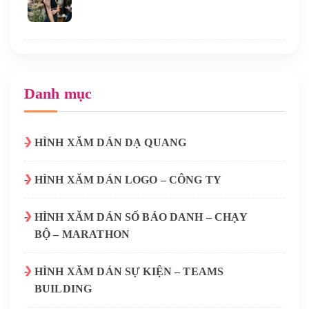
Danh mục
HÌNH XĂM DÁN DẠ QUANG
HÌNH XĂM DÁN LOGO – CÔNG TY
HÌNH XĂM DÁN SỐ BÁO DANH – CHẠY
BỘ – MARATHON
HÌNH XĂM DÁN SỰ KIỆN – TEAMS
BUILDING