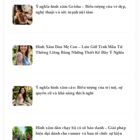
Ý nghĩa hình xăm Geisha – Biểu tượng của vẻ đẹp,
nghệ thuật và sức mạnh nội tâm
Hình Xăm Dán Mẹ Con – Lưu Giữ Tình Mẫu Tử
Thiêng Liêng Bằng Những Thiết Kế Đầy Ý Nghĩa
Ý nghĩa hình xăm cáo: Biểu tượng của trí tuệ, sự
quyến rũ và khả năng thích nghi
Hình xăm dán chạy bộ có số báo danh – Giải pháp
hiện đại dành cho runner và ban tổ chức sự kiện