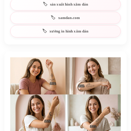
sản xuất hình xăm dán
xamdan.com
xưởng in hình xăm dán