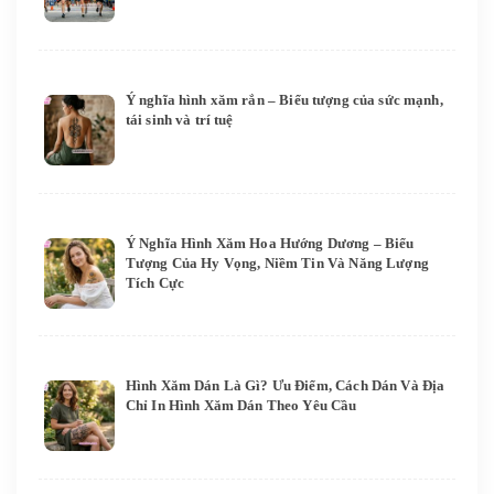
Ý nghĩa hình xăm rắn – Biểu tượng của sức mạnh,
tái sinh và trí tuệ
Ý Nghĩa Hình Xăm Hoa Hướng Dương – Biểu
Tượng Của Hy Vọng, Niềm Tin Và Năng Lượng
Tích Cực
Hình Xăm Dán Là Gì? Ưu Điểm, Cách Dán Và Địa
Chỉ In Hình Xăm Dán Theo Yêu Cầu