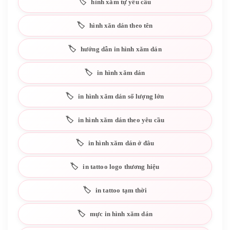
hình xăm tự yêu cầu
hình xăn dán theo tên
hướng dẫn in hình xăm dán
in hình xăm dán
in hình xăm dán số lượng lớn
in hình xăm dán theo yêu cầu
in hình xăm dán ở đâu
in tattoo logo thương hiệu
in tattoo tạm thời
mực in hình xăm dán