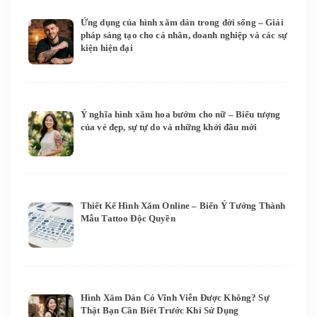
Ứng dụng của hình xăm dán trong đời sống – Giải
pháp sáng tạo cho cá nhân, doanh nghiệp và các sự
kiện hiện đại
Ý nghĩa hình xăm hoa bướm cho nữ – Biểu tượng
của vẻ đẹp, sự tự do và những khởi đầu mới
Thiết Kế Hình Xăm Online – Biến Ý Tưởng Thành
Mẫu Tattoo Độc Quyền
Hình Xăm Dán Có Vĩnh Viễn Được Không? Sự
Thật Bạn Cần Biết Trước Khi Sử Dụng