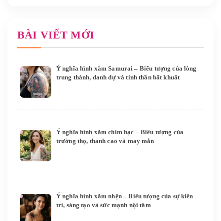
BÀI VIẾT MỚI
Ý nghĩa hình xăm Samurai – Biểu tượng của lòng
trung thành, danh dự và tinh thần bất khuất
Ý nghĩa hình xăm chim hạc – Biểu tượng của
trường thọ, thanh cao và may mắn
Ý nghĩa hình xăm nhện – Biểu tượng của sự kiên
trì, sáng tạo và sức mạnh nội tâm