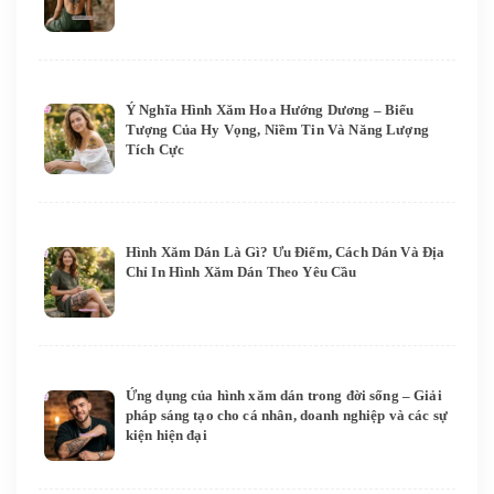
Ý Nghĩa Hình Xăm Hoa Hướng Dương – Biểu
Tượng Của Hy Vọng, Niềm Tin Và Năng Lượng
Tích Cực
Hình Xăm Dán Là Gì? Ưu Điểm, Cách Dán Và Địa
Chỉ In Hình Xăm Dán Theo Yêu Cầu
Ứng dụng của hình xăm dán trong đời sống – Giải
pháp sáng tạo cho cá nhân, doanh nghiệp và các sự
kiện hiện đại