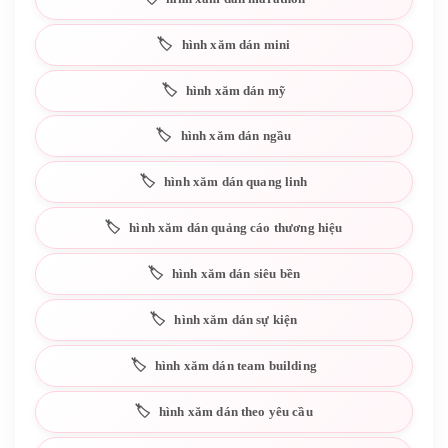
hình xăm dán mini
hình xăm dán mỹ
hình xăm dán ngầu
hình xăm dán quang linh
hình xăm dán quảng cáo thương hiệu
hình xăm dán siêu bền
hình xăm dán sự kiện
hình xăm dán team building
hình xăm dán theo yêu cầu