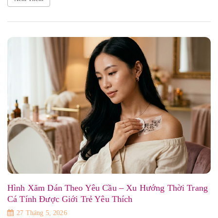
Hình Xăm Dán Theo Yêu Cầu – Xu Hướng Thời Trang
Cá Tính Được Giới Trẻ Yêu Thích
27 Tháng 5, 2026