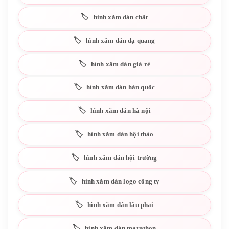
hình xăm dán chất
hình xăm dán dạ quang
hình xăm dán giá rẻ
hình xăm dán hàn quốc
hình xăm dán hà nội
hình xăm dán hội thảo
hình xăm dán hội trường
hình xăm dán logo công ty
hình xăm dán lâu phai
hình xăm dán marathon