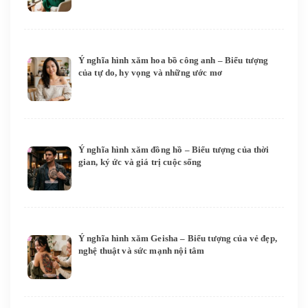
Ý nghĩa hình xăm hoa bồ công anh – Biểu tượng
của tự do, hy vọng và những ước mơ
Ý nghĩa hình xăm đồng hồ – Biểu tượng của thời
gian, ký ức và giá trị cuộc sống
Ý nghĩa hình xăm Geisha – Biểu tượng của vẻ đẹp,
nghệ thuật và sức mạnh nội tâm