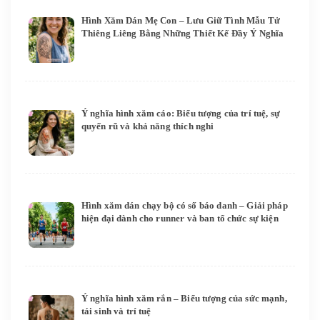
Hình Xăm Dán Mẹ Con – Lưu Giữ Tình Mẫu Tử
Thiêng Liêng Bằng Những Thiết Kế Đầy Ý Nghĩa
Ý nghĩa hình xăm cáo: Biểu tượng của trí tuệ, sự
quyến rũ và khả năng thích nghi
Hình xăm dán chạy bộ có số báo danh – Giải pháp
hiện đại dành cho runner và ban tổ chức sự kiện
Ý nghĩa hình xăm rắn – Biểu tượng của sức mạnh,
tái sinh và trí tuệ