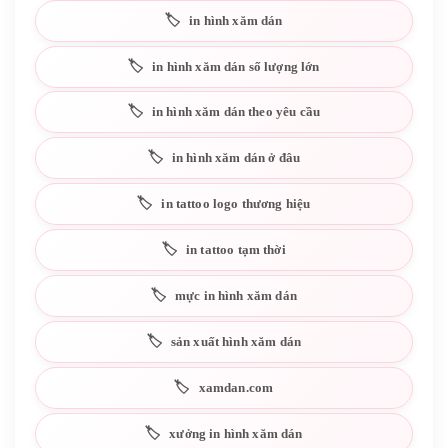
in hình xăm dán
in hình xăm dán số lượng lớn
in hình xăm dán theo yêu cầu
in hình xăm dán ở đâu
in tattoo logo thương hiệu
in tattoo tạm thời
mực in hình xăm dán
sản xuất hình xăm dán
xamdan.com
xưởng in hình xăm dán