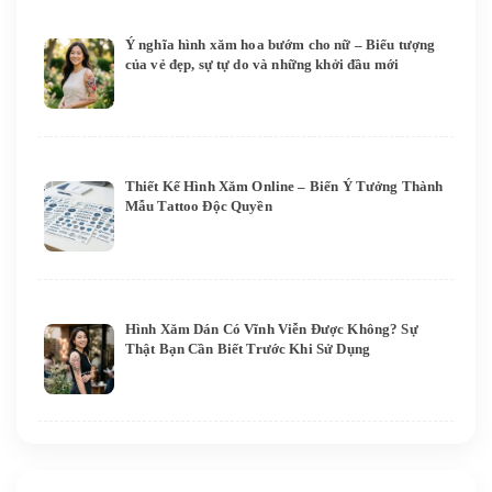
Ý nghĩa hình xăm hoa bướm cho nữ – Biểu tượng
của vẻ đẹp, sự tự do và những khởi đầu mới
Thiết Kế Hình Xăm Online – Biến Ý Tưởng Thành
Mẫu Tattoo Độc Quyền
Hình Xăm Dán Có Vĩnh Viễn Được Không? Sự
Thật Bạn Cần Biết Trước Khi Sử Dụng