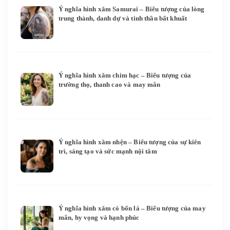
Ý nghĩa hình xăm Samurai – Biểu tượng của lòng
trung thành, danh dự và tinh thần bất khuất
Ý nghĩa hình xăm chim hạc – Biểu tượng của
trường thọ, thanh cao và may mắn
Ý nghĩa hình xăm nhện – Biểu tượng của sự kiên
trì, sáng tạo và sức mạnh nội tâm
Ý nghĩa hình xăm cỏ bốn lá – Biểu tượng của may
mắn, hy vọng và hạnh phúc