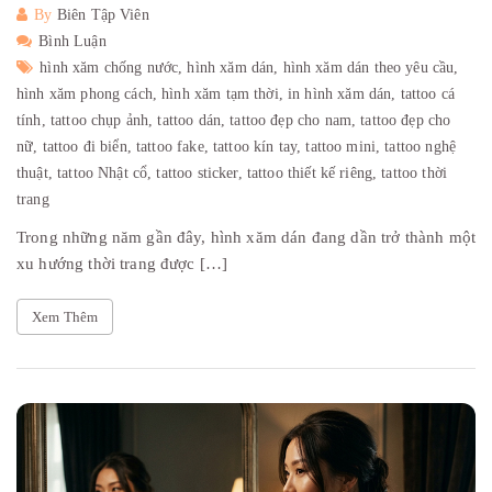
By
Biên Tập Viên
Bình Luận
hình xăm chống nước,
hình xăm dán,
hình xăm dán theo yêu cầu,
hình xăm phong cách,
hình xăm tạm thời,
in hình xăm dán,
tattoo cá
tính,
tattoo chụp ảnh,
tattoo dán,
tattoo đẹp cho nam,
tattoo đẹp cho
nữ,
tattoo đi biển,
tattoo fake,
tattoo kín tay,
tattoo mini,
tattoo nghệ
thuật,
tattoo Nhật cổ,
tattoo sticker,
tattoo thiết kế riêng,
tattoo thời
trang
Trong những năm gần đây, hình xăm dán đang dần trở thành một
xu hướng thời trang được […]
Xem Thêm