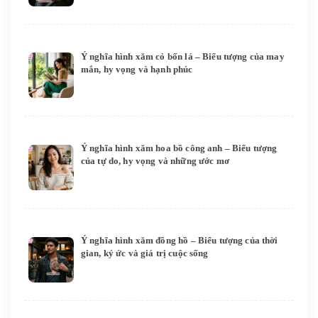
Ý nghĩa hình xăm cỏ bốn lá – Biểu tượng của may
mắn, hy vọng và hạnh phúc
Ý nghĩa hình xăm hoa bồ công anh – Biểu tượng
của tự do, hy vọng và những ước mơ
Ý nghĩa hình xăm đồng hồ – Biểu tượng của thời
gian, ký ức và giá trị cuộc sống