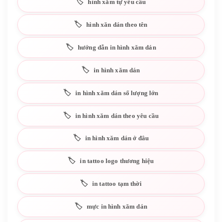
hình xăm tự yêu cầu
hình xăn dán theo tên
hướng dẫn in hình xăm dán
in hình xăm dán
in hình xăm dán số lượng lớn
in hình xăm dán theo yêu cầu
in hình xăm dán ở đâu
in tattoo logo thương hiệu
in tattoo tạm thời
mực in hình xăm dán