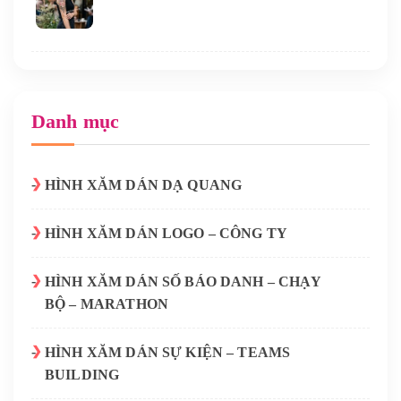
Danh mục
HÌNH XĂM DÁN DẠ QUANG
HÌNH XĂM DÁN LOGO – CÔNG TY
HÌNH XĂM DÁN SỐ BÁO DANH – CHẠY
BỘ – MARATHON
HÌNH XĂM DÁN SỰ KIỆN – TEAMS
BUILDING