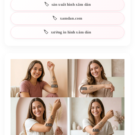
sản xuất hình xăm dán
xamdan.com
xưởng in hình xăm dán