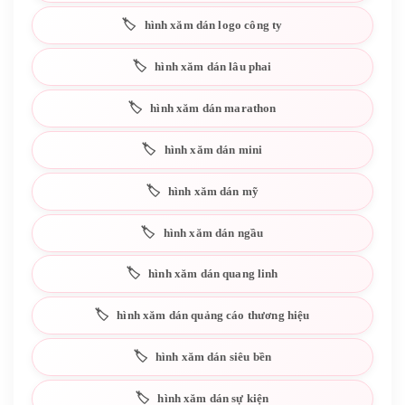
hình xăm dán logo công ty
hình xăm dán lâu phai
hình xăm dán marathon
hình xăm dán mini
hình xăm dán mỹ
hình xăm dán ngầu
hình xăm dán quang linh
hình xăm dán quảng cáo thương hiệu
hình xăm dán siêu bền
hình xăm dán sự kiện