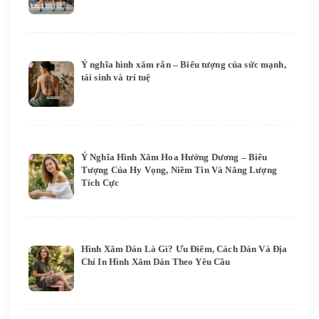
Ý nghĩa hình xăm rắn – Biểu tượng của sức mạnh,
tái sinh và trí tuệ
Ý Nghĩa Hình Xăm Hoa Hướng Dương – Biểu
Tượng Của Hy Vọng, Niềm Tin Và Năng Lượng
Tích Cực
Hình Xăm Dán Là Gì? Ưu Điểm, Cách Dán Và Địa
Chỉ In Hình Xăm Dán Theo Yêu Cầu