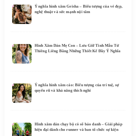
Ý nghĩa hình xăm Geisha – Biểu tượng của vẻ đẹp,
nghệ thuật và sức mạnh nội tâm
Hình Xăm Dán Mẹ Con – Lưu Giữ Tình Mẫu Tử
Thiêng Liêng Bằng Những Thiết Kế Đầy Ý Nghĩa
Ý nghĩa hình xăm cáo: Biểu tượng của trí tuệ, sự
quyến rũ và khả năng thích nghi
Hình xăm dán chạy bộ có số báo danh – Giải pháp
hiện đại dành cho runner và ban tổ chức sự kiện