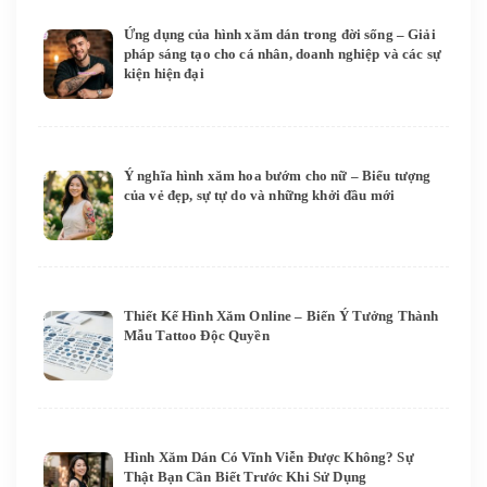
Ứng dụng của hình xăm dán trong đời sống – Giải
pháp sáng tạo cho cá nhân, doanh nghiệp và các sự
kiện hiện đại
Ý nghĩa hình xăm hoa bướm cho nữ – Biểu tượng
của vẻ đẹp, sự tự do và những khởi đầu mới
Thiết Kế Hình Xăm Online – Biến Ý Tưởng Thành
Mẫu Tattoo Độc Quyền
Hình Xăm Dán Có Vĩnh Viễn Được Không? Sự
Thật Bạn Cần Biết Trước Khi Sử Dụng