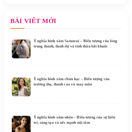
BÀI VIẾT MỚI
Ý nghĩa hình xăm Samurai – Biểu tượng của lòng
trung thành, danh dự và tinh thần bất khuất
Ý nghĩa hình xăm chim hạc – Biểu tượng của
trường thọ, thanh cao và may mắn
Ý nghĩa hình xăm nhện – Biểu tượng của sự kiên
trì, sáng tạo và sức mạnh nội tâm