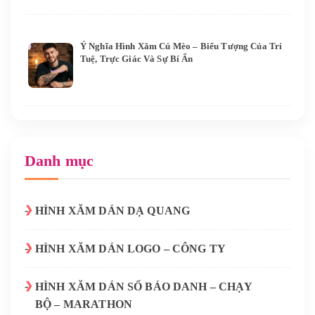
Ý Nghĩa Hình Xăm Cú Mèo – Biểu Tượng Của Trí
Tuệ, Trực Giác Và Sự Bí Ẩn
Danh mục
HÌNH XĂM DÁN DẠ QUANG
HÌNH XĂM DÁN LOGO – CÔNG TY
HÌNH XĂM DÁN SỐ BÁO DANH – CHẠY
BỘ – MARATHON