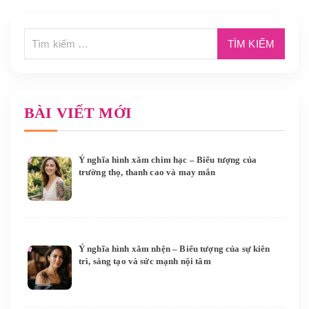
BÀI VIẾT MỚI
Ý nghĩa hình xăm chim hạc – Biểu tượng của
trường thọ, thanh cao và may mắn
Ý nghĩa hình xăm nhện – Biểu tượng của sự kiên
trì, sáng tạo và sức mạnh nội tâm