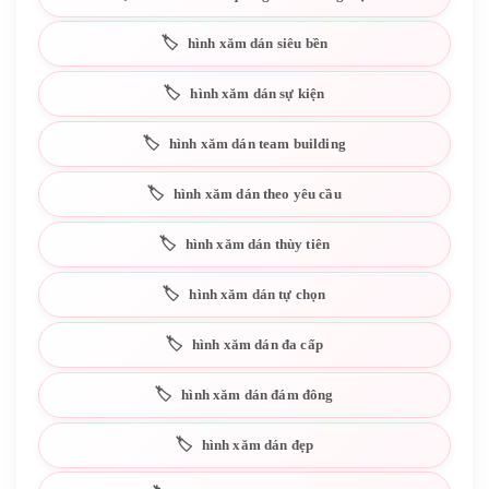
hình xăm dán siêu bền
hình xăm dán sự kiện
hình xăm dán team building
hình xăm dán theo yêu cầu
hình xăm dán thùy tiên
hình xăm dán tự chọn
hình xăm dán đa cấp
hình xăm dán đám đông
hình xăm dán đẹp