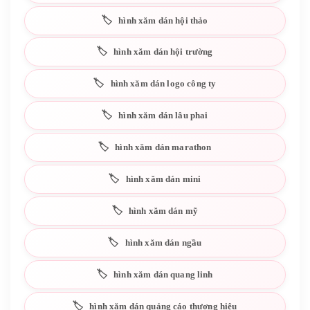
hình xăm dán hội thảo
hình xăm dán hội trường
hình xăm dán logo công ty
hình xăm dán lâu phai
hình xăm dán marathon
hình xăm dán mini
hình xăm dán mỹ
hình xăm dán ngầu
hình xăm dán quang linh
hình xăm dán quảng cáo thương hiệu