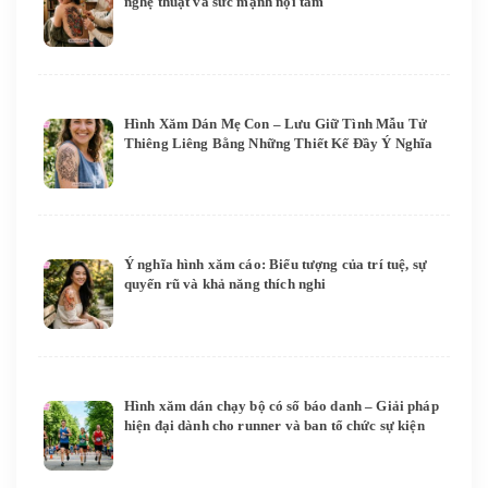
nghệ thuật và sức mạnh nội tâm
Hình Xăm Dán Mẹ Con – Lưu Giữ Tình Mẫu Tử
Thiêng Liêng Bằng Những Thiết Kế Đầy Ý Nghĩa
Ý nghĩa hình xăm cáo: Biểu tượng của trí tuệ, sự
quyến rũ và khả năng thích nghi
Hình xăm dán chạy bộ có số báo danh – Giải pháp
hiện đại dành cho runner và ban tổ chức sự kiện