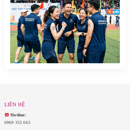
LIÊN HỆ
Hotline:
0969 355 663