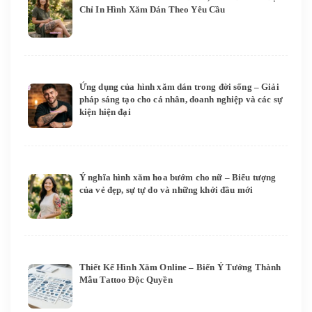
Chỉ In Hình Xăm Dán Theo Yêu Cầu
Ứng dụng của hình xăm dán trong đời sống – Giải
pháp sáng tạo cho cá nhân, doanh nghiệp và các sự
kiện hiện đại
Ý nghĩa hình xăm hoa bướm cho nữ – Biểu tượng
của vẻ đẹp, sự tự do và những khởi đầu mới
Thiết Kế Hình Xăm Online – Biến Ý Tưởng Thành
Mẫu Tattoo Độc Quyền