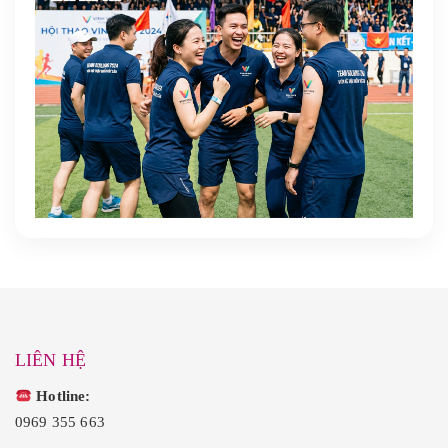
LIÊN HỆ
Hotline:
0969 355 663