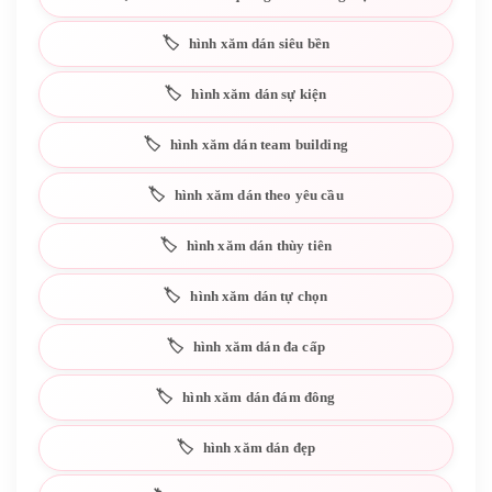
hình xăm dán siêu bền
hình xăm dán sự kiện
hình xăm dán team building
hình xăm dán theo yêu cầu
hình xăm dán thùy tiên
hình xăm dán tự chọn
hình xăm dán đa cấp
hình xăm dán đám đông
hình xăm dán đẹp