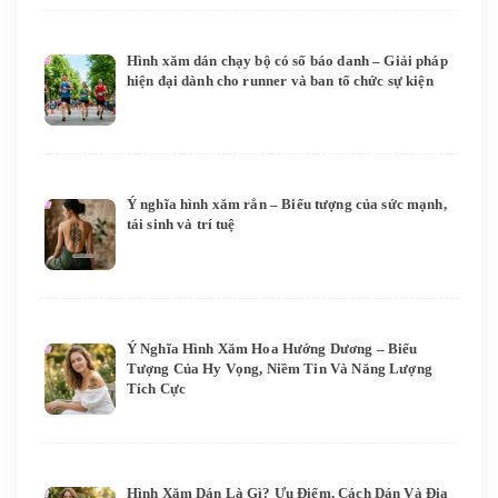
Hình xăm dán chạy bộ có số báo danh – Giải pháp
hiện đại dành cho runner và ban tổ chức sự kiện
Ý nghĩa hình xăm rắn – Biểu tượng của sức mạnh,
tái sinh và trí tuệ
Ý Nghĩa Hình Xăm Hoa Hướng Dương – Biểu
Tượng Của Hy Vọng, Niềm Tin Và Năng Lượng
Tích Cực
Hình Xăm Dán Là Gì? Ưu Điểm, Cách Dán Và Địa