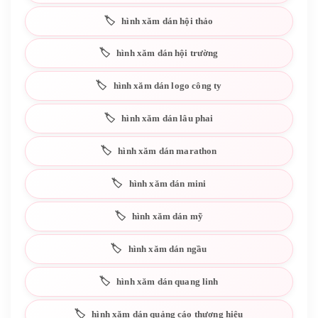
hình xăm dán hội thảo
hình xăm dán hội trường
hình xăm dán logo công ty
hình xăm dán lâu phai
hình xăm dán marathon
hình xăm dán mini
hình xăm dán mỹ
hình xăm dán ngầu
hình xăm dán quang linh
hình xăm dán quảng cáo thương hiệu