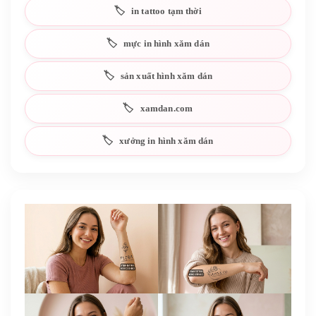
in tattoo tạm thời
mực in hình xăm dán
sản xuất hình xăm dán
xamdan.com
xưởng in hình xăm dán