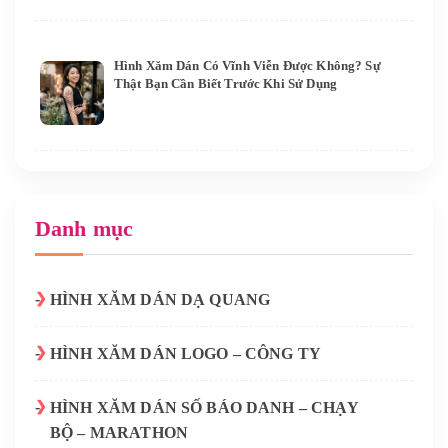
Hình Xăm Dán Có Vĩnh Viễn Được Không? Sự
Thật Bạn Cần Biết Trước Khi Sử Dụng
Danh mục
HÌNH XĂM DÁN DẠ QUANG
HÌNH XĂM DÁN LOGO – CÔNG TY
HÌNH XĂM DÁN SỐ BÁO DANH – CHẠY
BỘ – MARATHON