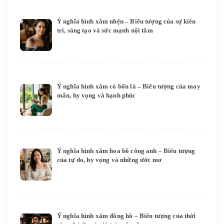
Ý nghĩa hình xăm nhện – Biểu tượng của sự kiên
trì, sáng tạo và sức mạnh nội tâm
Ý nghĩa hình xăm cỏ bốn lá – Biểu tượng của may
mắn, hy vọng và hạnh phúc
Ý nghĩa hình xăm hoa bồ công anh – Biểu tượng
của tự do, hy vọng và những ước mơ
Ý nghĩa hình xăm đồng hồ – Biểu tượng của thời