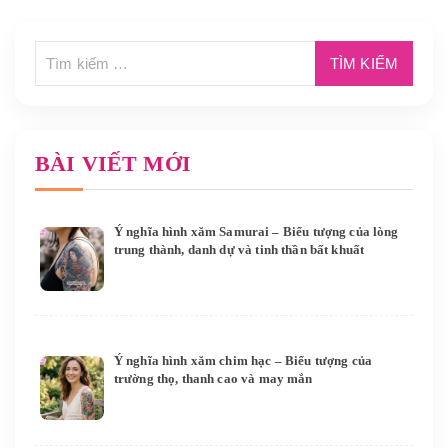
BÀI VIẾT MỚI
Ý nghĩa hình xăm Samurai – Biểu tượng của lòng
trung thành, danh dự và tinh thần bất khuất
Ý nghĩa hình xăm chim hạc – Biểu tượng của
trường thọ, thanh cao và may mắn