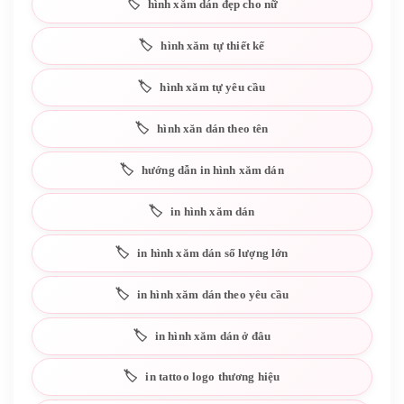
hình xăm dán đẹp cho nữ
hình xăm tự thiết kế
hình xăm tự yêu cầu
hình xăn dán theo tên
hướng dẫn in hình xăm dán
in hình xăm dán
in hình xăm dán số lượng lớn
in hình xăm dán theo yêu cầu
in hình xăm dán ở đâu
in tattoo logo thương hiệu