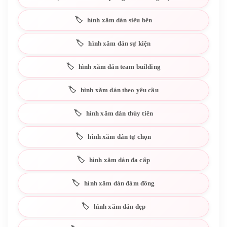
hình xăm dán siêu bền
hình xăm dán sự kiện
hình xăm dán team building
hình xăm dán theo yêu cầu
hình xăm dán thùy tiên
hình xăm dán tự chọn
hình xăm dán đa cấp
hình xăm dán đám đông
hình xăm dán đẹp