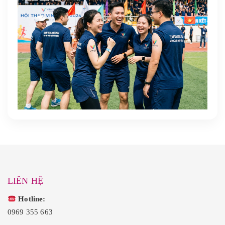
LIÊN HỆ
Hotline:
0969 355 663