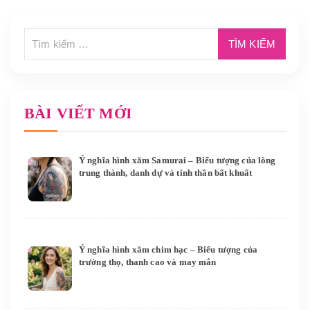
BÀI VIẾT MỚI
Ý nghĩa hình xăm Samurai – Biểu tượng của lòng
trung thành, danh dự và tinh thần bất khuất
Ý nghĩa hình xăm chim hạc – Biểu tượng của
trường thọ, thanh cao và may mắn