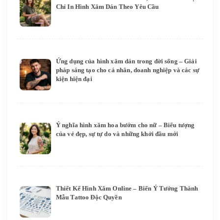
Chỉ In Hình Xăm Dán Theo Yêu Cầu
Ứng dụng của hình xăm dán trong đời sống – Giải
pháp sáng tạo cho cá nhân, doanh nghiệp và các sự
kiện hiện đại
Ý nghĩa hình xăm hoa bướm cho nữ – Biểu tượng
của vẻ đẹp, sự tự do và những khởi đầu mới
Thiết Kế Hình Xăm Online – Biến Ý Tưởng Thành
Mẫu Tattoo Độc Quyền