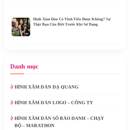
Hình Xăm Dán Có Vĩnh Viễn Được Không? Sự
Thật Bạn Cần Biết Trước Khi Sử Dụng
Danh mục
HÌNH XĂM DÁN DẠ QUANG
HÌNH XĂM DÁN LOGO – CÔNG TY
HÌNH XĂM DÁN SỐ BÁO DANH – CHẠY
BỘ – MARATHON