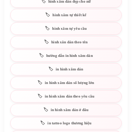
hình xăm dán đẹp cho nữ
hình xăm tự thiết kế
hình xăm tự yêu cầu
hình xăn dán theo tên
hướng dẫn in hình xăm dán
in hình xăm dán
in hình xăm dán số lượng lớn
in hình xăm dán theo yêu cầu
in hình xăm dán ở đâu
in tattoo logo thương hiệu