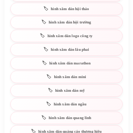
hình xăm dán hội thảo
hình xăm dán hội trường
hình xăm dán logo công ty
hình xăm dán lâu phai
hình xăm dán marathon
hình xăm dán mini
hình xăm dán mỹ
hình xăm dán ngầu
hình xăm dán quang linh
hình xăm dán quảng cáo thương hiệu