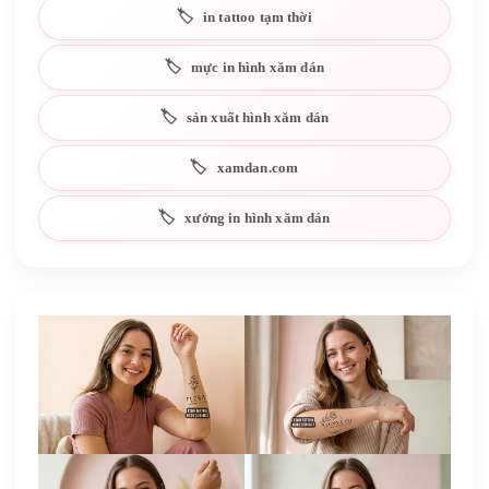
in tattoo tạm thời
mực in hình xăm dán
sản xuất hình xăm dán
xamdan.com
xưởng in hình xăm dán