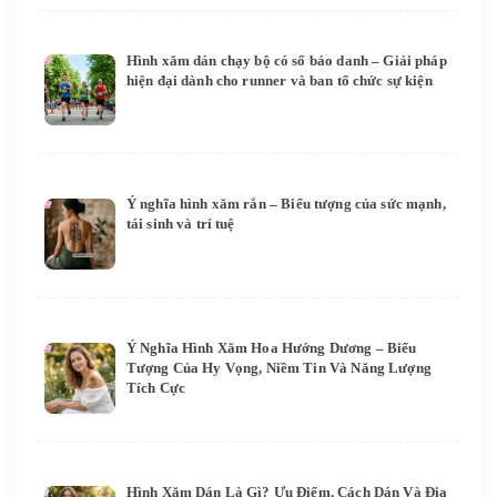
Hình xăm dán chạy bộ có số báo danh – Giải pháp
hiện đại dành cho runner và ban tổ chức sự kiện
Ý nghĩa hình xăm rắn – Biểu tượng của sức mạnh,
tái sinh và trí tuệ
Ý Nghĩa Hình Xăm Hoa Hướng Dương – Biểu
Tượng Của Hy Vọng, Niềm Tin Và Năng Lượng
Tích Cực
Hình Xăm Dán Là Gì? Ưu Điểm, Cách Dán Và Địa