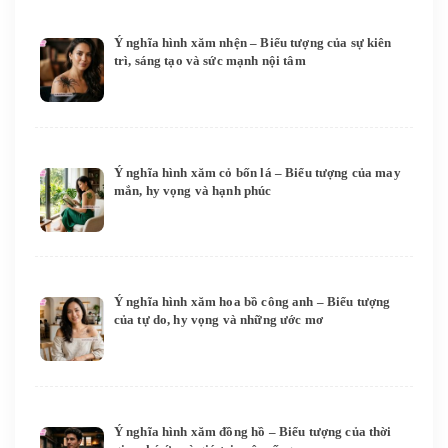
Ý nghĩa hình xăm nhện – Biểu tượng của sự kiên
trì, sáng tạo và sức mạnh nội tâm
Ý nghĩa hình xăm cỏ bốn lá – Biểu tượng của may
mắn, hy vọng và hạnh phúc
Ý nghĩa hình xăm hoa bồ công anh – Biểu tượng
của tự do, hy vọng và những ước mơ
Ý nghĩa hình xăm đồng hồ – Biểu tượng của thời