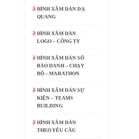
HÌNH XĂM DÁN DẠ
QUANG
HÌNH XĂM DÁN
LOGO – CÔNG TY
HÌNH XĂM DÁN SỐ
BÁO DANH – CHẠY
BỘ – MARATHON
HÌNH XĂM DÁN SỰ
KIỆN – TEAMS
BUILDING
HÌNH XĂM DÁN
THEO YÊU CẦU