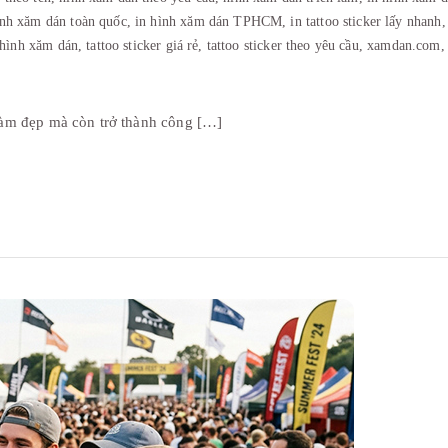
ình xăm dán toàn quốc,
in hình xăm dán TPHCM,
in tattoo sticker lấy nhanh
 hình xăm dán,
tattoo sticker giá rẻ,
tattoo sticker theo yêu cầu,
xamdan.com
làm đẹp mà còn trở thành công […]