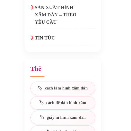
SẢN XUẤT HÌNH
XĂM DÁN – THEO
YÊU CẦU
TIN TỨC
Thẻ
cách làm hình xăm dán
cách để dán hình xăm
giấy in hình xăm dán