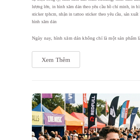
lượng lớn,
in hình xăm dán theo yêu cầu hồ chí minh,
in h
sticker tphcm,
nhận in tattoo sticker theo yêu cầu,
sản xuất
hình xăm dán
Ngày nay, hình xăm dán không chỉ là một sản phẩm 
Xem Thêm